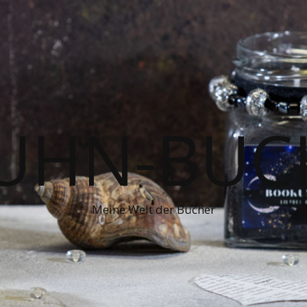
UHN-BUC
Meine Welt der Bücher