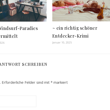
~ ein richtig schöner
Windsurf-Paradies
Entdecker-Krimi
ermittelt
Januar 10, 2025
2026
 ANTWORT SCHREIBEN
.
Erforderliche Felder sind mit
*
markiert