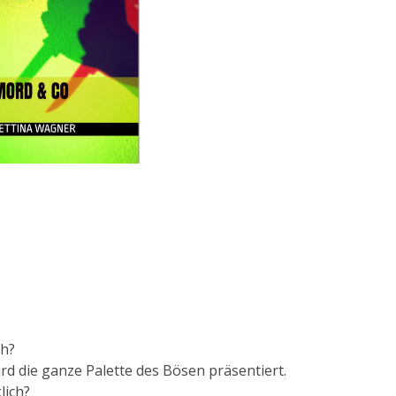
ch?
rd die ganze Palette des Bösen präsentiert.
lich?