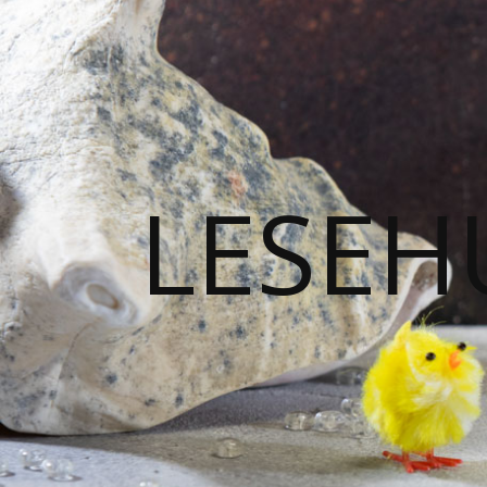
LESEH