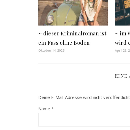
~ im 
~ dieser Kriminalroman ist
wird 
ein Fass ohne Boden
April 28, 
Oktober 14, 2025
EINE
Deine E-Mail-Adresse wird nicht veröffentlicht
Name
*