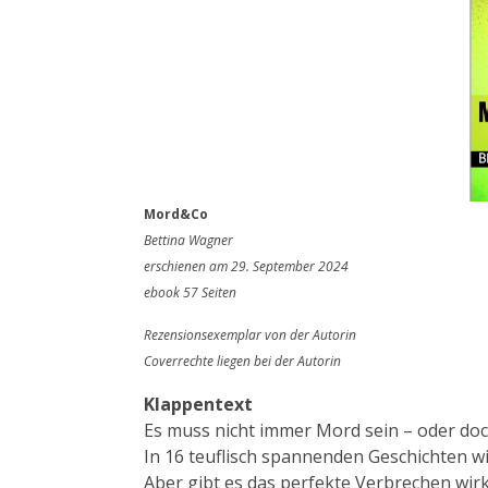
Mord&Co
Bettina Wagner
erschienen am 29. September 2024
ebook 57 Seiten
Rezensionsexemplar von der Autorin
Coverrechte liegen bei der Autorin
Klappentext
Es muss nicht immer Mord sein – oder do
In 16 teuflisch spannenden Geschichten wi
Aber gibt es das perfekte Verbrechen wirk