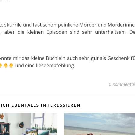
e, skurrile und fast schon peinliche Mörder und Mörderinn
, aber die kleinen Episoden sind sehr unterhaltsam. D
nnte mir das kleine Büchlein auch sehr gut als Geschenk f
und eine Leseempfehlung.
0 Kommenta
ICH EBENFALLS INTERESSIEREN