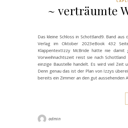
CAPL
~ verträumte W
Das kleine Schloss in Schottland9. Band aus
Verlag im Oktober 2023eBook 432 Seite
KlappentextIzzy McBride hätte nie damit 
Vorweihnachtszeit reist sie nach Schottlan
einzige Baustelle handelt. Es wird viel Zeit
Denn genau das ist der Plan von Izzys überei
bereits ein Zimmer an den gut aussehenden Au
admin