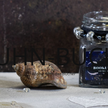
UHN-BUC
Meine Welt der Bücher