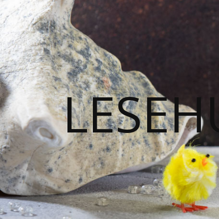
LESEH