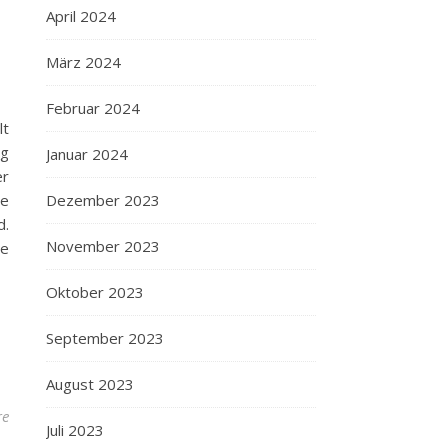
April 2024
März 2024
Februar 2024
lt
ag
Januar 2024
er
ne
Dezember 2023
d.
November 2023
se
Oktober 2023
September 2023
August 2023
re
Juli 2023