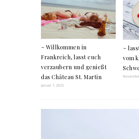
~ Willkommen in
~ las
Frankreich, lasst euch
vom k
verzaubern und genießt
Schwe
das Château St. Martin
November
Januar 1, 2025