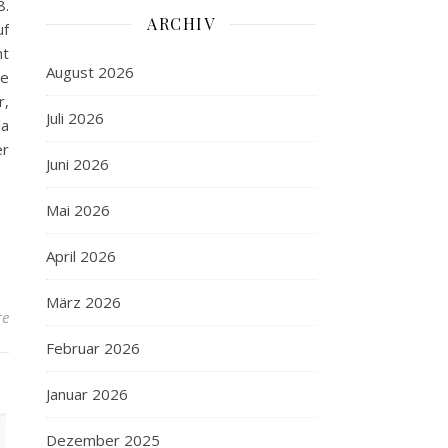
8.
ARCHIV
uf
mt
August 2026
ie
r,
Juli 2026
la
er
Juni 2026
Mai 2026
April 2026
März 2026
re
Februar 2026
Januar 2026
Dezember 2025