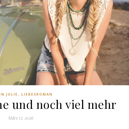
,
IN JULIE
LIEBESROMAN
nne und noch viel mehr
März 17, 2026