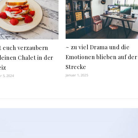
~ zu viel Drama und die
st euch verzaubern
Emotionen blieben auf der
leinen Chalet in der
Strecke
iz
Januar 1, 2025
 5, 2024