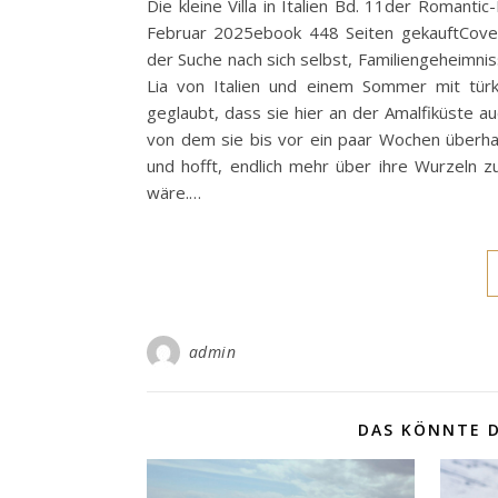
Die kleine Villa in Italien Bd. 11der Romant
Februar 2025ebook 448 Seiten gekauftCoverr
der Suche nach sich selbst, Familiengeheimni
Lia von Italien und einem Sommer mit türk
geglaubt, dass sie hier an der Amalfiküste au
von dem sie bis vor ein paar Wochen überhau
und hofft, endlich mehr über ihre Wurzeln 
wäre.…
admin
DAS KÖNNTE D