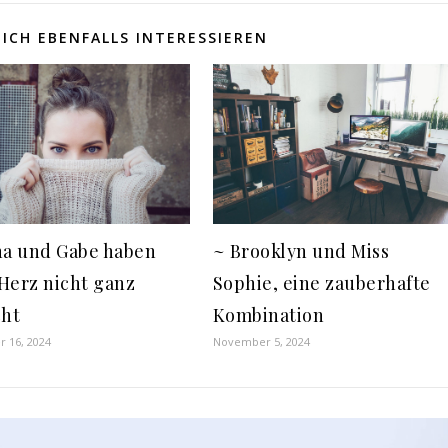
ICH EBENFALLS INTERESSIEREN
~ Brooklyn und Miss
na und Gabe haben
Sophie, eine zauberhafte
Herz nicht ganz
Kombination
cht
November 5, 2024
 16, 2024