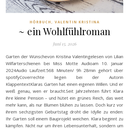
,
HÖRBUCH
VALENTIN KRISTINA
~ ein Wohlfühlroman
Juni 15, 2026
Garten der Wünschevon Kristina Valentingelesen von Lilian
Wilfarterschienen bei Miss Motte Audioam 10. Januar
2024Audio Laufzeit:568 Minuten/ 9h 28min gehört über
spotifyCoverrechte liegen bei der Autorin
KlappentextKlaras Garten hat einen eigenen Willen. Und er
weiß genau, wen er braucht.Seit Jahrzehnten führt Klara
ihre kleine Pension – und hütet ein grünes Reich, das weit
mehr kann, als nur Blumen blühen zu lassen. Doch kurz vor
ihrem sechzigsten Geburtstag droht die Idylle zu enden:
Ihr Garten soll einem Bauprojekt weichen. Klara beginnt zu
kämpfen. Nicht nur um ihren Lebensunterhalt, sondern um