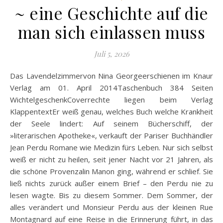
~ eine Geschichte auf die
man sich einlassen muss
Juli 5, 2026
Das Lavendelzimmervon Nina Georgeerschienen im Knaur
Verlag am 01. April 2014Taschenbuch 384 Seiten
WichtelgeschenkCoverrechte liegen beim Verlag
KlappentextEr weiß genau, welches Buch welche Krankheit
der Seele lindert: Auf seinem Bücherschiff, der
»literarischen Apotheke«, verkauft der Pariser Buchhändler
Jean Perdu Romane wie Medizin fürs Leben. Nur sich selbst
weiß er nicht zu heilen, seit jener Nacht vor 21 Jahren, als
die schöne Provenzalin Manon ging, während er schlief. Sie
ließ nichts zurück außer einem Brief – den Perdu nie zu
lesen wagte. Bis zu diesem Sommer. Dem Sommer, der
alles verändert und Monsieur Perdu aus der kleinen Rue
Montagnard auf eine Reise in die Erinnerung führt, in das