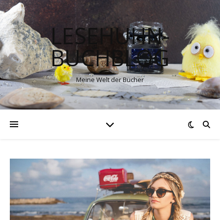
LESEHUHN-
BUCHBLOG
Meine Welt der Bücher