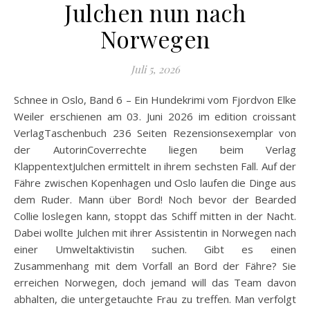
Julchen nun nach
Norwegen
Juli 5, 2026
Schnee in Oslo, Band 6 – Ein Hundekrimi vom Fjordvon Elke
Weiler erschienen am 03. Juni 2026 im edition croissant
VerlagTaschenbuch 236 Seiten Rezensionsexemplar von
der AutorinCoverrechte liegen beim Verlag
KlappentextJulchen ermittelt in ihrem sechsten Fall. Auf der
Fähre zwischen Kopenhagen und Oslo laufen die Dinge aus
dem Ruder. Mann über Bord! Noch bevor der Bearded
Collie loslegen kann, stoppt das Schiff mitten in der Nacht.
Dabei wollte Julchen mit ihrer Assistentin in Norwegen nach
einer Umweltaktivistin suchen. Gibt es einen
Zusammenhang mit dem Vorfall an Bord der Fähre? Sie
erreichen Norwegen, doch jemand will das Team davon
abhalten, die untergetauchte Frau zu treffen. Man verfolgt