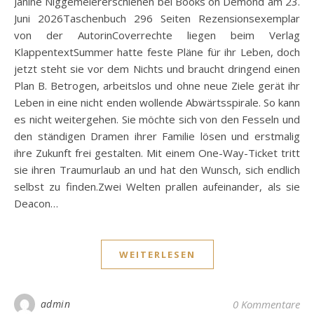
Janine Niggemeiererschienen bei Books on Demond am 23.
Juni 2026Taschenbuch 296 Seiten Rezensionsexemplar
von der AutorinCoverrechte liegen beim Verlag
KlappentextSummer hatte feste Pläne für ihr Leben, doch
jetzt steht sie vor dem Nichts und braucht dringend einen
Plan B. Betrogen, arbeitslos und ohne neue Ziele gerät ihr
Leben in eine nicht enden wollende Abwärtsspirale. So kann
es nicht weitergehen. Sie möchte sich von den Fesseln und
den ständigen Dramen ihrer Familie lösen und erstmalig
ihre Zukunft frei gestalten. Mit einem One-Way-Ticket tritt
sie ihren Traumurlaub an und hat den Wunsch, sich endlich
selbst zu finden.Zwei Welten prallen aufeinander, als sie
Deacon…
WEITERLESEN
admin
0 Kommentare