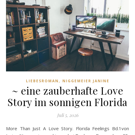
,
LIEBESROMAN
NIGGEMEIER JANINE
~ eine zauberhafte Love
Story im sonnigen Florida
Juli 5, 2026
More Than Just A Love Story. Florida Feelings Bd.1von