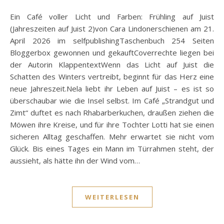
Ein Café voller Licht und Farben: Frühling auf Juist
(Jahreszeiten auf Juist 2)von Cara Lindonerschienen am 21.
April 2026 im selfpublishingTaschenbuch 254 Seiten
Bloggerbox gewonnen und gekauftCoverrechte liegen bei
der Autorin KlappentextWenn das Licht auf Juist die
Schatten des Winters vertreibt, beginnt für das Herz eine
neue Jahreszeit.Nela liebt ihr Leben auf Juist – es ist so
überschaubar wie die Insel selbst. Im Café „Strandgut und
Zimt“ duftet es nach Rhabarberkuchen, draußen ziehen die
Möwen ihre Kreise, und für ihre Tochter Lotti hat sie einen
sicheren Alltag geschaffen. Mehr erwartet sie nicht vom
Glück. Bis eines Tages ein Mann im Türrahmen steht, der
aussieht, als hätte ihn der Wind vom…
WEITERLESEN