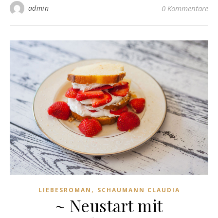
admin
0 Kommentare
,
LIEBESROMAN
SCHAUMANN CLAUDIA
~ Neustart mit