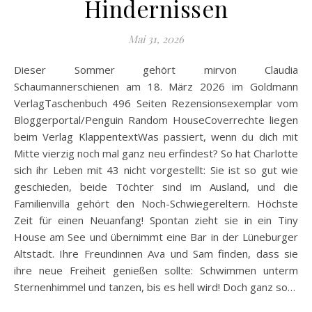
Hindernissen
Mai 31, 2026
Dieser Sommer gehört mirvon Claudia
Schaumannerschienen am 18. März 2026 im Goldmann
VerlagTaschenbuch 496 Seiten Rezensionsexemplar vom
Bloggerportal/Penguin Random HouseCoverrechte liegen
beim Verlag KlappentextWas passiert, wenn du dich mit
Mitte vierzig noch mal ganz neu erfindest? So hat Charlotte
sich ihr Leben mit 43 nicht vorgestellt: Sie ist so gut wie
geschieden, beide Töchter sind im Ausland, und die
Familienvilla gehört den Noch-Schwiegereltern. Höchste
Zeit für einen Neuanfang! Spontan zieht sie in ein Tiny
House am See und übernimmt eine Bar in der Lüneburger
Altstadt. Ihre Freundinnen Ava und Sam finden, dass sie
ihre neue Freiheit genießen sollte: Schwimmen unterm
Sternenhimmel und tanzen, bis es hell wird! Doch ganz so…