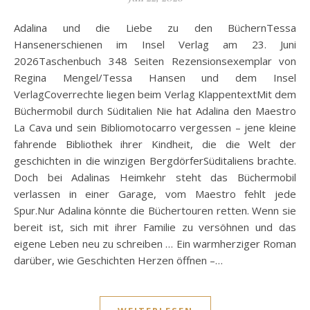
Adalina und die Liebe zu den BüchernTessa
Hansenerschienen im Insel Verlag am 23. Juni
2026Taschenbuch 348 Seiten Rezensionsexemplar von
Regina Mengel/Tessa Hansen und dem Insel
VerlagCoverrechte liegen beim Verlag KlappentextMit dem
Büchermobil durch Süditalien Nie hat Adalina den Maestro
La Cava und sein Bibliomotocarro vergessen – jene kleine
fahrende Bibliothek ihrer Kindheit, die die Welt der
geschichten in die winzigen BergdörferSüditaliens brachte.
Doch bei Adalinas Heimkehr steht das Büchermobil
verlassen in einer Garage, vom Maestro fehlt jede
Spur.Nur Adalina könnte die Büchertouren retten. Wenn sie
bereit ist, sich mit ihrer Familie zu versöhnen und das
eigene Leben neu zu schreiben … Ein warmherziger Roman
darüber, wie Geschichten Herzen öffnen –…