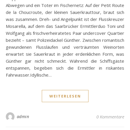
Abwegen und ein Toter im Fischernetz: Auf der Petit Route
de la Choucroute, der kleinen Sauerkrauttour, braut sich
was zusammen. Dreh- und Angelpunkt ist der Flusskreuzer
Mosarella, auf dem das Saarbrücker Ermittlerduo Toni und
Wolfgang als frischverheiratetes Paar undercover Quartier
bezieht – samt Polizeidackel Günther. Zwischen romantisch
gewundenen Flussläufen und verträumten Weinorten
erwartet sie Sauerkraut in jeder erdenklichen Form, was
Günther gar nicht schmeckt. Während die Schiffsgäste
entspannen, begeben sich die Ermittler in riskantes
Fahrwasser.Idyllische…
WEITERLESEN
admin
0 Kommentare