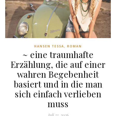
,
HANSEN TESSA
ROMAN
~ eine traumhafte
Erzählung, die auf einer
wahren Begebenheit
basiert und in die man
sich einfach verlieben
muss
Juli 22, 2026