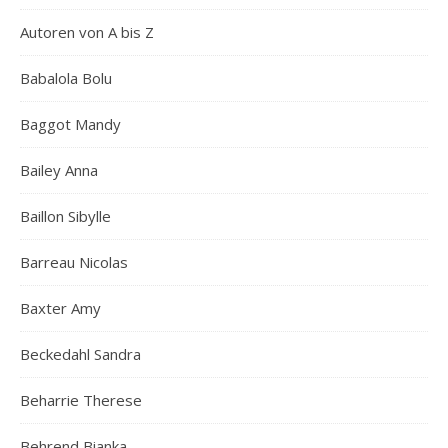
Autoren von A bis Z
Babalola Bolu
Baggot Mandy
Bailey Anna
Baillon Sibylle
Barreau Nicolas
Baxter Amy
Beckedahl Sandra
Beharrie Therese
Behrend Bianka