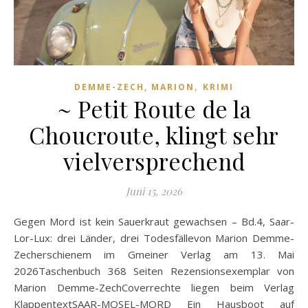
,
DEMME-ZECH, MARION
KRIMI
~ Petit Route de la
Choucroute, klingt sehr
vielversprechend
Juni 15, 2026
Gegen Mord ist kein Sauerkraut gewachsen – Bd.4, Saar-
Lor-Lux: drei Länder, drei Todesfällevon Marion Demme-
Zecherschienem im Gmeiner Verlag am 13. Mai
2026Taschenbuch 368 Seiten Rezensionsexemplar von
Marion Demme-ZechCoverrechte liegen beim Verlag
KlappentextSAAR-MOSEL-MORD Ein Hausboot auf