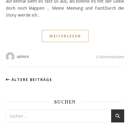
auf einmal sieht es fast so aus, als könnte es mit der Liebe
doch noch klappen … Meine Meinung und FazitDurch die
Story werde ich…
WEITERLESEN
admin
0 Kommentare
ÄLTERE BEITRÄGE
SUCHEN