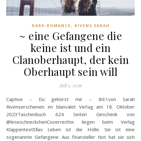
,
DARK-ROMANCE
RIVENS SARAH
~ eine Gefangene die
keine ist und ein
Clanoberhaupt, der kein
Oberhaupt sein will
Juli 5, 2026
Captive – Du gehörst mir – Bd.1von Sarah
Rivenserschienen im blanvalet Verlag am 18. Oktober
2023Taschenbuch 624 Seiten Geschenk von
@leseschneckchenCoverrechte liegen beim Verlag
KlappentextEllas Leben ist die Hölle. Sie ist eine
sogenannte Gefangene. Aus finanzieller Not hat sie sich