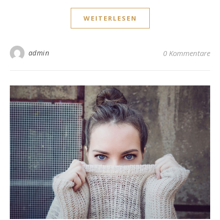
WEITERLESEN
admin
0 Kommentare