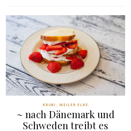
,
KRIMI
WEILER ELKE
~ nach Dänemark und
Schweden treibt es