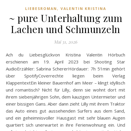
,
LIEBESROMAN
VALENTIN KRISTINA
~ pure Unterhaltung zum
Lachen und Schmunzeln
Mai 31, 2026
Ach du Liebesglückvon Kristina Valentin Hörbuch
erschienen am 19. April 2023 bei Shooting Star
AudioErzähler: Sabrina SchererHördauer: 7h 51min gehört
über SpotifyCoverrechte liegen beim Verlag
KlappentextEin kleiner Bauernhof am Meer – klingt idyllisch
und romantisch? Nicht für Lilly, denn sie wohnt dort mit
ihrem siebenjährigen Sohn, dem kauzigen Untermieter und
einer bissigen Gans. Aber dann zieht Lilly mit ihrem Traktor
das Auto eines gut aussehenden Surfers aus dem Sand,
und ein geheimnisvoller Hausgast mit sehr blauen Augen
quartiert sich unerwartet in ihre Ferienwohnung ein. Und