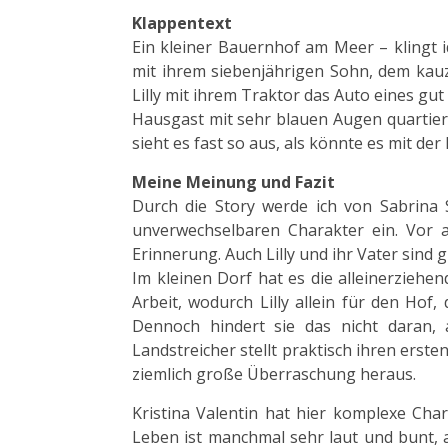
Klappentext
Ein kleiner Bauernhof am Meer – klingt id
mit ihrem siebenjährigen Sohn, dem kauz
Lilly mit ihrem Traktor das Auto eines g
Hausgast mit sehr blauen Augen quartiert
sieht es fast so aus, als könnte es mit de
Meine Meinung und Fazit
Durch die Story werde ich von Sabrina S
unverwechselbaren Charakter ein. Vor a
Erinnerung. Auch Lilly und ihr Vater sind 
Im kleinen Dorf hat es die alleinerziehend
Arbeit, wodurch Lilly allein für den Hof,
Dennoch hindert sie das nicht daran,
Landstreicher stellt praktisch ihren ersten
ziemlich große Überraschung heraus.
Kristina Valentin hat hier komplexe Cha
Leben ist manchmal sehr laut und bunt, 