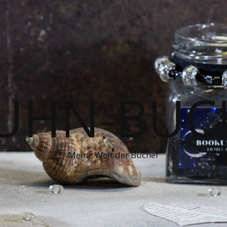
UHN-BUC
Meine Welt der Bücher