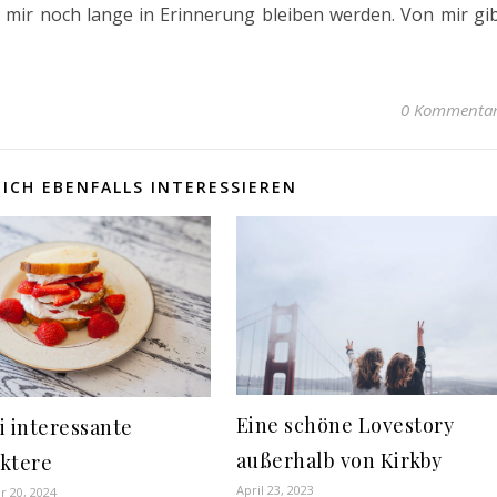
 mir noch lange in Erinnerung bleiben werden. Von mir gi
0 Kommenta
ICH EBENFALLS INTERESSIEREN
Eine schöne Lovestory
i interessante
außerhalb von Kirkby
ktere
April 23, 2023
 20, 2024