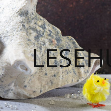
LESEH