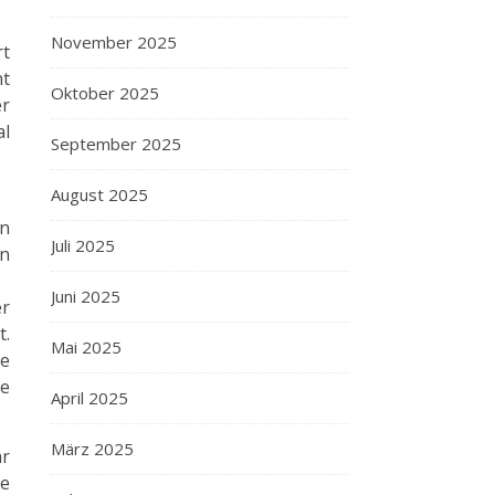
November 2025
rt
ht
Oktober 2025
er
al
September 2025
August 2025
en
Juli 2025
in
Juni 2025
er
t.
Mai 2025
te
ne
April 2025
März 2025
hr
me