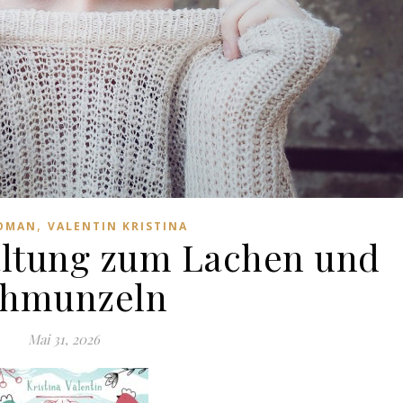
,
ROMAN
VALENTIN KRISTINA
altung zum Lachen und
chmunzeln
Mai 31, 2026