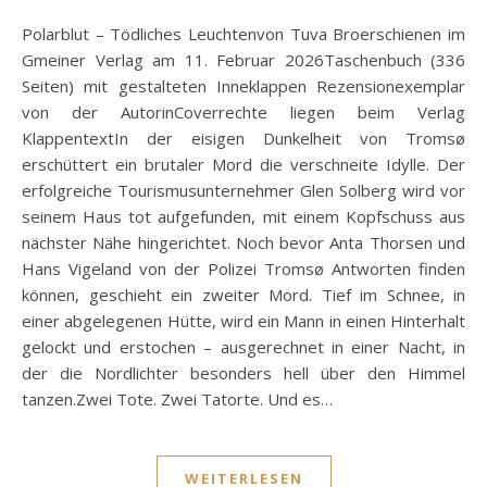
Polarblut – Tödliches Leuchtenvon Tuva Broerschienen im
Gmeiner Verlag am 11. Februar 2026Taschenbuch (336
Seiten) mit gestalteten Inneklappen Rezensionexemplar
von der AutorinCoverrechte liegen beim Verlag
KlappentextIn der eisigen Dunkelheit von Tromsø
erschüttert ein brutaler Mord die verschneite Idylle. Der
erfolgreiche Tourismusunternehmer Glen Solberg wird vor
seinem Haus tot aufgefunden, mit einem Kopfschuss aus
nächster Nähe hingerichtet. Noch bevor Anta Thorsen und
Hans Vigeland von der Polizei Tromsø Antworten finden
können, geschieht ein zweiter Mord. Tief im Schnee, in
einer abgelegenen Hütte, wird ein Mann in einen Hinterhalt
gelockt und erstochen – ausgerechnet in einer Nacht, in
der die Nordlichter besonders hell über den Himmel
tanzen.Zwei Tote. Zwei Tatorte. Und es…
WEITERLESEN