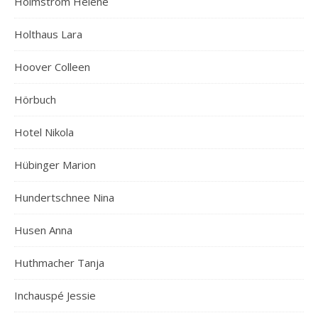
Holmström Heléne
Holthaus Lara
Hoover Colleen
Hörbuch
Hotel Nikola
Hübinger Marion
Hundertschnee Nina
Husen Anna
Huthmacher Tanja
Inchauspé Jessie