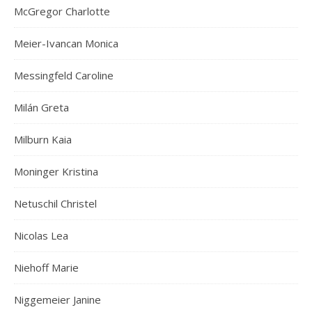
McGregor Charlotte
Meier-Ivancan Monica
Messingfeld Caroline
Milán Greta
Milburn Kaia
Moninger Kristina
Netuschil Christel
Nicolas Lea
Niehoff Marie
Niggemeier Janine