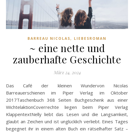
,
BARREAU NICOLAS
LIEBESROMAN
~ eine nette und
zauberhafte Geschichte
März 24, 2024
Das Café der kleinen Wundervon Nicolas
Barreauerschienen im Piper Verlag im Oktober
2017Taschenbuch 368 Seiten Buchgeschenk aus einer
WichtelaktionCoverrechte liegen beim Piper Verlag
KlappentextNelly liebt das Lesen und die Langsamkeit,
glaubt an Zeichen und ist unglücklich verliebt. Eines Tages
begegnet ihr in einem alten Buch ein rätselhafter Satz –