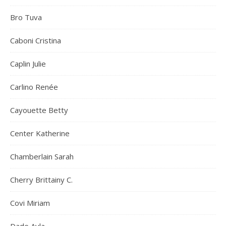
Bro Tuva
Caboni Cristina
Caplin Julie
Carlino Renée
Cayouette Betty
Center Katherine
Chamberlain Sarah
Cherry Brittainy C.
Covi Miriam