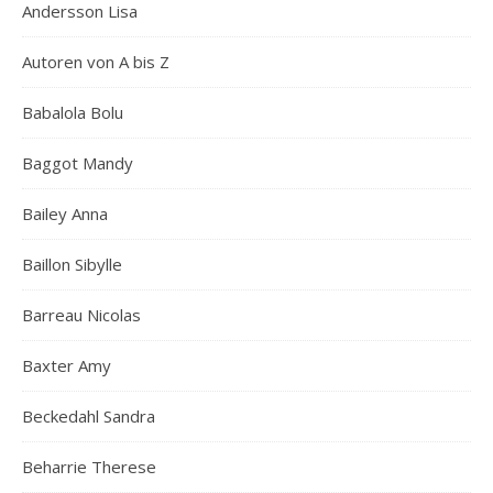
Andersson Lisa
Autoren von A bis Z
Babalola Bolu
Baggot Mandy
Bailey Anna
Baillon Sibylle
Barreau Nicolas
Baxter Amy
Beckedahl Sandra
Beharrie Therese