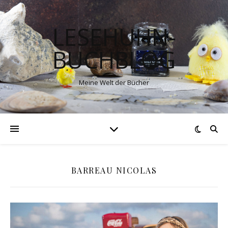
LESEHUHN-
BUCHBLOG
Meine Welt der Bücher
BARREAU NICOLAS