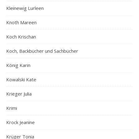
Kleinewig Lurleen
Knoth Mareen
Koch Krischan
Koch, Backbücher und Sachbücher
König Karin
Kowalski Kate
Krieger Julia
Krimi
Krock Jeanine
Krüger Tonia