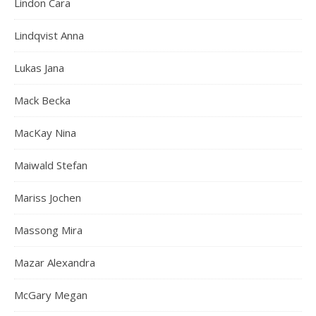
Lindon Cara
Lindqvist Anna
Lukas Jana
Mack Becka
MacKay Nina
Maiwald Stefan
Mariss Jochen
Massong Mira
Mazar Alexandra
McGary Megan