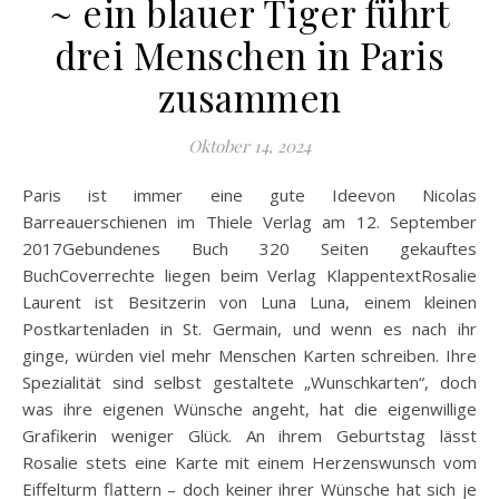
~ ein blauer Tiger führt
drei Menschen in Paris
zusammen
Oktober 14, 2024
Paris ist immer eine gute Ideevon Nicolas
Barreauerschienen im Thiele Verlag am 12. September
2017Gebundenes Buch 320 Seiten gekauftes
BuchCoverrechte liegen beim Verlag KlappentextRosalie
Laurent ist Besitzerin von Luna Luna, einem kleinen
Postkartenladen in St. Germain, und wenn es nach ihr
ginge, würden viel mehr Menschen Karten schreiben. Ihre
Spezialität sind selbst gestaltete „Wunschkarten“, doch
was ihre eigenen Wünsche angeht, hat die eigenwillige
Grafikerin weniger Glück. An ihrem Geburtstag lässt
Rosalie stets eine Karte mit einem Herzenswunsch vom
Eiffelturm flattern – doch keiner ihrer Wünsche hat sich je