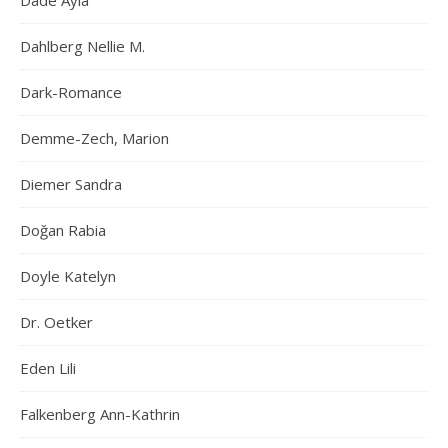
Dade Ayla
Dahlberg Nellie M.
Dark-Romance
Demme-Zech, Marion
Diemer Sandra
Doğan Rabia
Doyle Katelyn
Dr. Oetker
Eden Lili
Falkenberg Ann-Kathrin