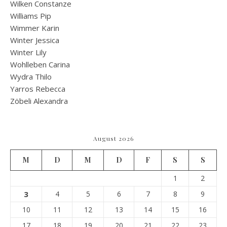
Wilken Constanze
Williams Pip
Wimmer Karin
Winter Jessica
Winter Lily
Wohlleben Carina
Wydra Thilo
Yarros Rebecca
Zöbeli Alexandra
August 2026
M
D
M
D
F
S
S
1
2
3
4
5
6
7
8
9
10
11
12
13
14
15
16
17
18
19
20
21
22
23