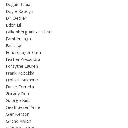
Doğan Rabia
Doyle Katelyn
Dr. Oetker
Eden Lili
Falkenberg Ann-Kathrin
Familiensaga
Fantasy
Feuersänger Cara
Fischer Alexandra
Forsythe Lauren
Frank Rebekka
Fröhlich Susanne
Funke Cornelia
Garvey Rea
George Nina
Gesthuysen Anne
Gier Kerstin
Gilland Vivien
Gilmore Laurie