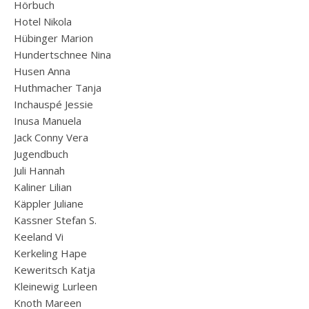
Hörbuch
Hotel Nikola
Hübinger Marion
Hundertschnee Nina
Husen Anna
Huthmacher Tanja
Inchauspé Jessie
Inusa Manuela
Jack Conny Vera
Jugendbuch
Juli Hannah
Kaliner Lilian
Käppler Juliane
Kassner Stefan S.
Keeland Vi
Kerkeling Hape
Keweritsch Katja
Kleinewig Lurleen
Knoth Mareen