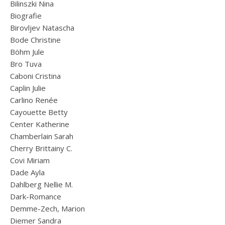
Bilinszki Nina
Biografie
Birovljev Natascha
Bode Christine
Böhm Jule
Bro Tuva
Caboni Cristina
Caplin Julie
Carlino Renée
Cayouette Betty
Center Katherine
Chamberlain Sarah
Cherry Brittainy C.
Covi Miriam
Dade Ayla
Dahlberg Nellie M.
Dark-Romance
Demme-Zech, Marion
Diemer Sandra