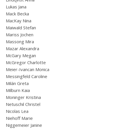
Lukas Jana
Mack Becka
MacKay Nina
Maiwald Stefan
Mariss Jochen
Massong Mira
Mazar Alexandra
McGary Megan
McGregor Charlotte
Meier-Ivancan Monica
Messingfeld Caroline
Milán Greta
Milburn Kaia
Moninger Kristina
Netuschil Christel
Nicolas Lea
Niehoff Marie
Niggemeier Janine