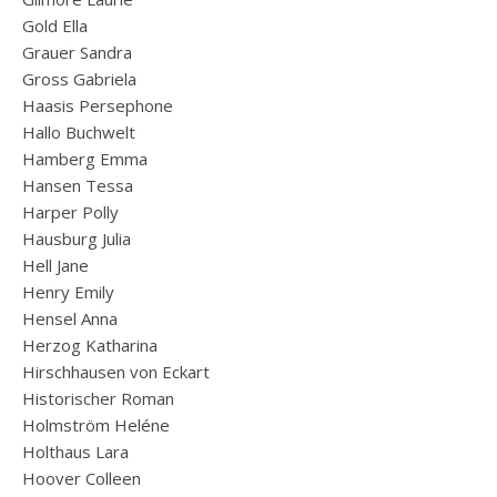
Gold Ella
Grauer Sandra
Gross Gabriela
Haasis Persephone
Hallo Buchwelt
Hamberg Emma
Hansen Tessa
Harper Polly
Hausburg Julia
Hell Jane
Henry Emily
Hensel Anna
Herzog Katharina
Hirschhausen von Eckart
Historischer Roman
Holmström Heléne
Holthaus Lara
Hoover Colleen