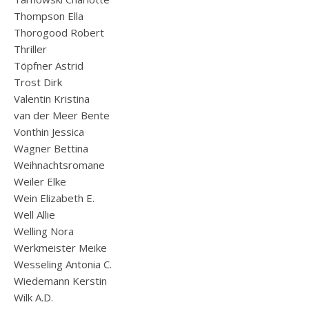
Thompson Ella
Thorogood Robert
Thriller
Töpfner Astrid
Trost Dirk
Valentin Kristina
van der Meer Bente
Vonthin Jessica
Wagner Bettina
Weihnachtsromane
Weiler Elke
Wein Elizabeth E.
Well Allie
Welling Nora
Werkmeister Meike
Wesseling Antonia C.
Wiedemann Kerstin
Wilk A.D.