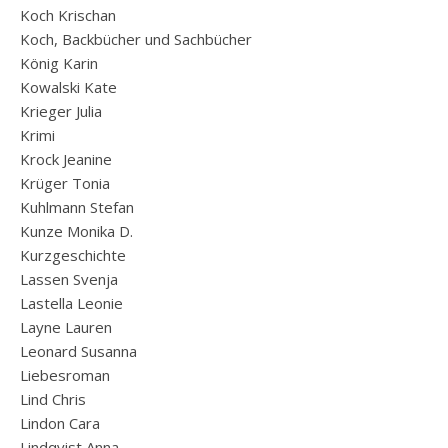
Koch Krischan
Koch, Backbücher und Sachbücher
König Karin
Kowalski Kate
Krieger Julia
Krimi
Krock Jeanine
Krüger Tonia
Kuhlmann Stefan
Kunze Monika D.
Kurzgeschichte
Lassen Svenja
Lastella Leonie
Layne Lauren
Leonard Susanna
Liebesroman
Lind Chris
Lindon Cara
Lindqvist Anna