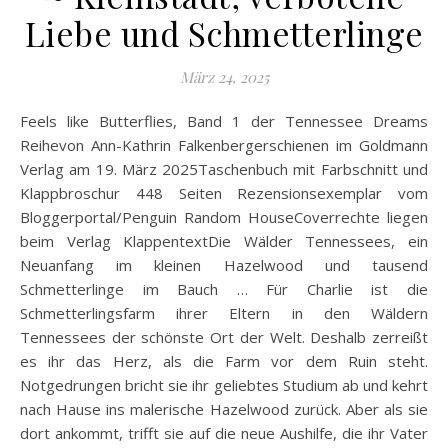
Liebe und Schmetterlinge
März 24, 2025
Feels like Butterflies, Band 1 der Tennessee Dreams
Reihevon Ann-Kathrin Falkenbergerschienen im Goldmann
Verlag am 19. März 2025Taschenbuch mit Farbschnitt und
Klappbroschur 448 Seiten Rezensionsexemplar vom
Bloggerportal/Penguin Random HouseCoverrechte liegen
beim Verlag KlappentextDie Wälder Tennessees, ein
Neuanfang im kleinen Hazelwood und tausend
Schmetterlinge im Bauch … Für Charlie ist die
Schmetterlingsfarm ihrer Eltern in den Wäldern
Tennessees der schönste Ort der Welt. Deshalb zerreißt
es ihr das Herz, als die Farm vor dem Ruin steht.
Notgedrungen bricht sie ihr geliebtes Studium ab und kehrt
nach Hause ins malerische Hazelwood zurück. Aber als sie
dort ankommt, trifft sie auf die neue Aushilfe, die ihr Vater