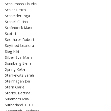
Schaumann Claudia
Schier Petra
Schneider Inga
Schnell Carina
Schönbeck Marie
Scott Lia
Seethaler Robert
Seyfried Leandra
Sieg Kiki
Silber Eva-Maria
Sonnberg Elena
Spring Katie
Stankewitz Sarah
Steinhagen Jon
Stern Claire
Storks, Bettina
Summers Mila
Sutherland T. Tui
Tarnowski Charlotte