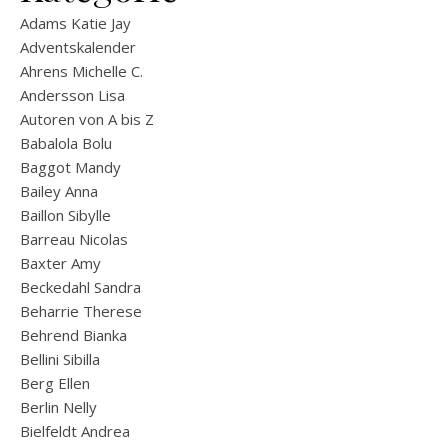
Adams Katie Jay
Adventskalender
Ahrens Michelle C.
Andersson Lisa
Autoren von A bis Z
Babalola Bolu
Baggot Mandy
Bailey Anna
Baillon Sibylle
Barreau Nicolas
Baxter Amy
Beckedahl Sandra
Beharrie Therese
Behrend Bianka
Bellini Sibilla
Berg Ellen
Berlin Nelly
Bielfeldt Andrea