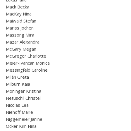
Mack Becka
MacKay Nina
Maiwald Stefan
Mariss Jochen
Massong Mira
Mazar Alexandra
McGary Megan
McGregor Charlotte
Meier-Ivancan Monica
Messingfeld Caroline
Milán Greta
Milburn Kaia
Moninger Kristina
Netuschil Christel
Nicolas Lea
Niehoff Marie
Niggemeier Janine
Ocker Kim Nina