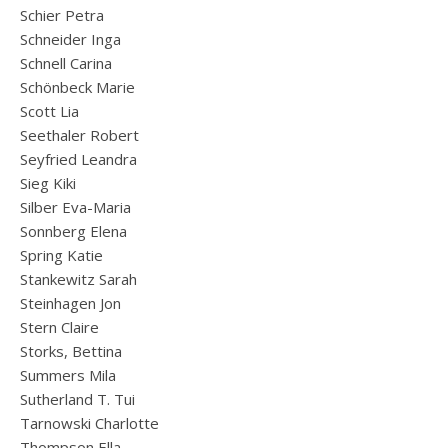
Schier Petra
Schneider Inga
Schnell Carina
Schönbeck Marie
Scott Lia
Seethaler Robert
Seyfried Leandra
Sieg Kiki
Silber Eva-Maria
Sonnberg Elena
Spring Katie
Stankewitz Sarah
Steinhagen Jon
Stern Claire
Storks, Bettina
Summers Mila
Sutherland T. Tui
Tarnowski Charlotte
Thompson Ella