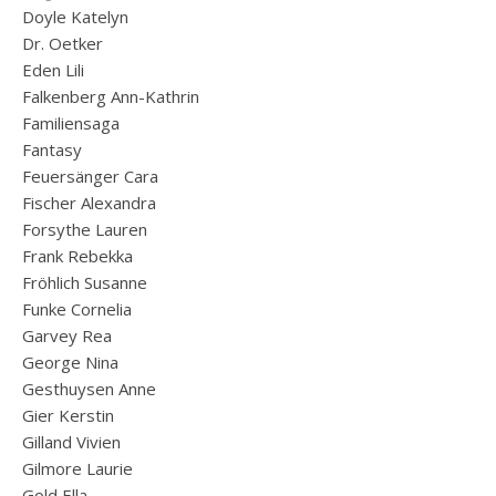
Doyle Katelyn
Dr. Oetker
Eden Lili
Falkenberg Ann-Kathrin
Familiensaga
Fantasy
Feuersänger Cara
Fischer Alexandra
Forsythe Lauren
Frank Rebekka
Fröhlich Susanne
Funke Cornelia
Garvey Rea
George Nina
Gesthuysen Anne
Gier Kerstin
Gilland Vivien
Gilmore Laurie
Gold Ella