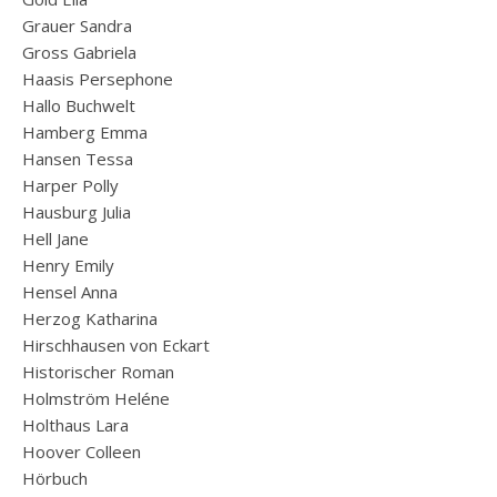
Grauer Sandra
Gross Gabriela
Haasis Persephone
Hallo Buchwelt
Hamberg Emma
Hansen Tessa
Harper Polly
Hausburg Julia
Hell Jane
Henry Emily
Hensel Anna
Herzog Katharina
Hirschhausen von Eckart
Historischer Roman
Holmström Heléne
Holthaus Lara
Hoover Colleen
Hörbuch