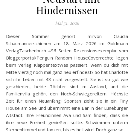
Hindernissen
Mai 31, 2026
Dieser Sommer gehört mirvon Claudia
Schaumannerschienen am 18. März 2026 im Goldmann
VerlagTaschenbuch 496 Seiten Rezensionsexemplar vom
Bloggerportal/Penguin Random HouseCoverrechte liegen
beim Verlag KlappentextWas passiert, wenn du dich mit
Mitte vierzig noch mal ganz neu erfindest? So hat Charlotte
sich ihr Leben mit 43 nicht vorgestellt: Sie ist so gut wie
geschieden, beide Töchter sind im Ausland, und die
Familienvilla gehört den Noch-Schwiegereltern. Höchste
Zeit für einen Neuanfang! Spontan zieht sie in ein Tiny
House am See und übernimmt eine Bar in der Lüneburger
Altstadt. Ihre Freundinnen Ava und Sam finden, dass sie
ihre neue Freiheit genießen sollte: Schwimmen unterm
Sternenhimmel und tanzen, bis es hell wird! Doch ganz so…