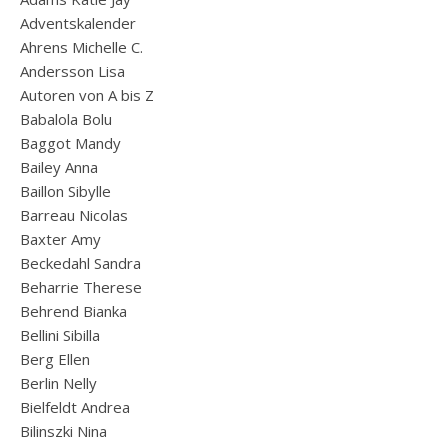
Adventskalender
Ahrens Michelle C.
Andersson Lisa
Autoren von A bis Z
Babalola Bolu
Baggot Mandy
Bailey Anna
Baillon Sibylle
Barreau Nicolas
Baxter Amy
Beckedahl Sandra
Beharrie Therese
Behrend Bianka
Bellini Sibilla
Berg Ellen
Berlin Nelly
Bielfeldt Andrea
Bilinszki Nina