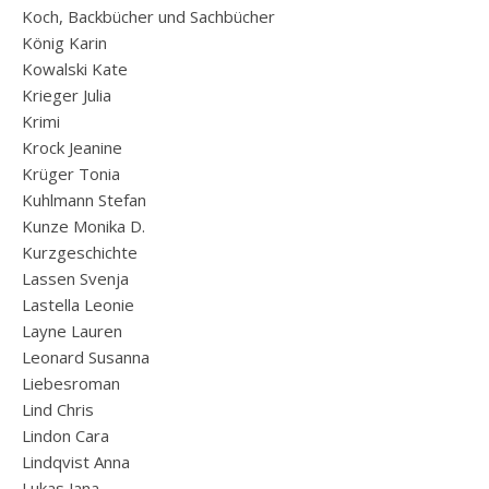
Koch, Backbücher und Sachbücher
König Karin
Kowalski Kate
Krieger Julia
Krimi
Krock Jeanine
Krüger Tonia
Kuhlmann Stefan
Kunze Monika D.
Kurzgeschichte
Lassen Svenja
Lastella Leonie
Layne Lauren
Leonard Susanna
Liebesroman
Lind Chris
Lindon Cara
Lindqvist Anna
Lukas Jana