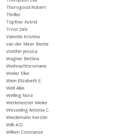
Thorogood Robert
Thriller
Töpfner Astrid
Trost Dirk
Valentin Kristina
van der Meer Bente
Vonthin Jessica
Wagner Bettina
Weihnachtsromane
Weiler Elke
Wein Elizabeth E.
Well Allie
Welling Nora
Werkmeister Meike
Wesseling Antonia C.
Wiedemann Kerstin
Wilk A.D.
Wilken Constanze