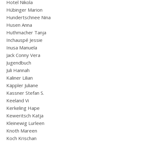
Hotel Nikola
Hübinger Marion
Hundertschnee Nina
Husen Anna
Huthmacher Tanja
Inchauspé Jessie
Inusa Manuela
Jack Conny Vera
Jugendbuch
Juli Hannah
Kaliner Lilian
Käppler Juliane
Kassner Stefan S.
Keeland Vi
Kerkeling Hape
Keweritsch Katja
Kleinewig Lurleen
Knoth Mareen
Koch Krischan