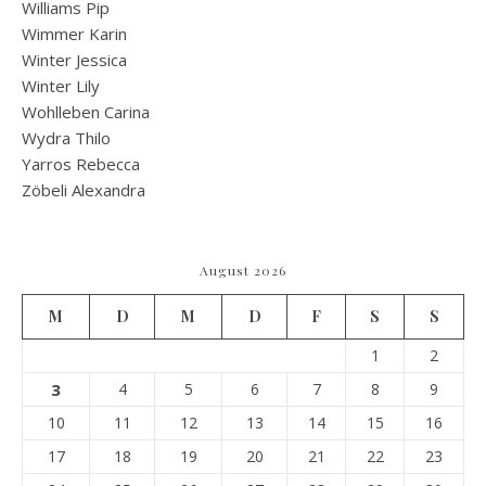
Williams Pip
Wimmer Karin
Winter Jessica
Winter Lily
Wohlleben Carina
Wydra Thilo
Yarros Rebecca
Zöbeli Alexandra
August 2026
M
D
M
D
F
S
S
1
2
3
4
5
6
7
8
9
10
11
12
13
14
15
16
17
18
19
20
21
22
23