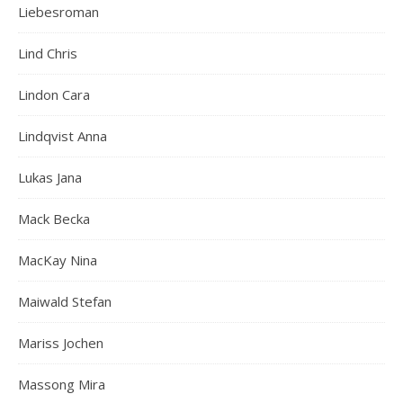
Liebesroman
Lind Chris
Lindon Cara
Lindqvist Anna
Lukas Jana
Mack Becka
MacKay Nina
Maiwald Stefan
Mariss Jochen
Massong Mira