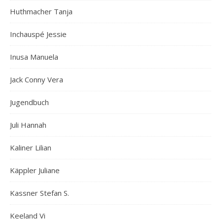
Huthmacher Tanja
Inchauspé Jessie
Inusa Manuela
Jack Conny Vera
Jugendbuch
Juli Hannah
Kaliner Lilian
Käppler Juliane
Kassner Stefan S.
Keeland Vi