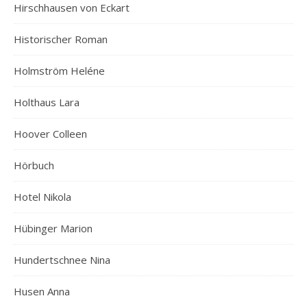
Hirschhausen von Eckart
Historischer Roman
Holmström Heléne
Holthaus Lara
Hoover Colleen
Hörbuch
Hotel Nikola
Hübinger Marion
Hundertschnee Nina
Husen Anna