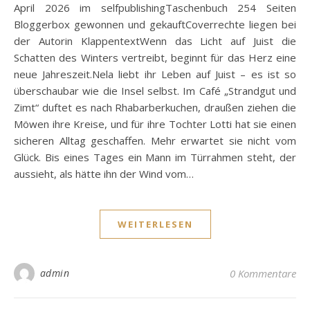
April 2026 im selfpublishingTaschenbuch 254 Seiten
Bloggerbox gewonnen und gekauftCoverrechte liegen bei
der Autorin KlappentextWenn das Licht auf Juist die
Schatten des Winters vertreibt, beginnt für das Herz eine
neue Jahreszeit.Nela liebt ihr Leben auf Juist – es ist so
überschaubar wie die Insel selbst. Im Café „Strandgut und
Zimt“ duftet es nach Rhabarberkuchen, draußen ziehen die
Möwen ihre Kreise, und für ihre Tochter Lotti hat sie einen
sicheren Alltag geschaffen. Mehr erwartet sie nicht vom
Glück. Bis eines Tages ein Mann im Türrahmen steht, der
aussieht, als hätte ihn der Wind vom…
WEITERLESEN
admin
0 Kommentare