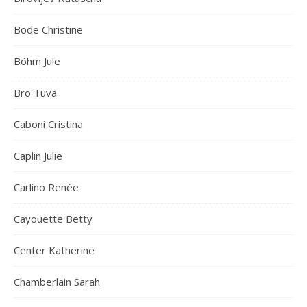
Bode Christine
Böhm Jule
Bro Tuva
Caboni Cristina
Caplin Julie
Carlino Renée
Cayouette Betty
Center Katherine
Chamberlain Sarah