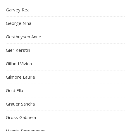
Garvey Rea
George Nina
Gesthuysen Anne
Gier Kerstin
Gilland Vivien
Gilmore Laurie
Gold Ella
Grauer Sandra
Gross Gabriela
Haasis Persephone