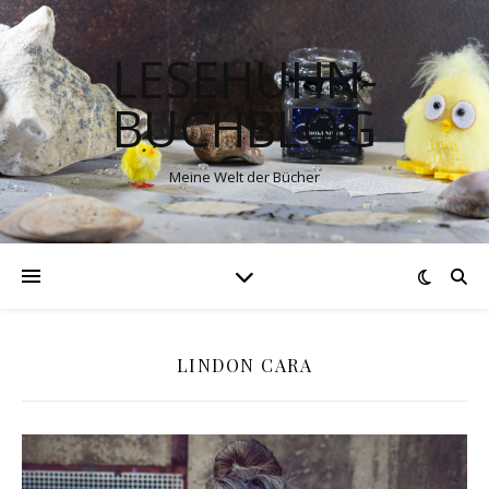
LESEHUHN-
BUCHBLOG
Meine Welt der Bücher
LINDON CARA