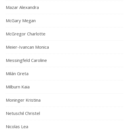
Mazar Alexandra
McGary Megan
McGregor Charlotte
Meier-Ivancan Monica
Messingfeld Caroline
Milán Greta
Milburn Kaia
Moninger Kristina
Netuschil Christel
Nicolas Lea