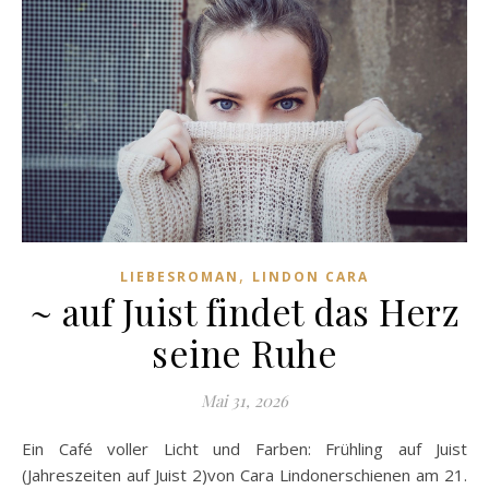
,
LIEBESROMAN
LINDON CARA
~ auf Juist findet das Herz
seine Ruhe
Mai 31, 2026
Ein Café voller Licht und Farben: Frühling auf Juist
(Jahreszeiten auf Juist 2)von Cara Lindonerschienen am 21.