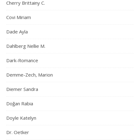
Cherry Brittainy C.
Covi Miriam
Dade Ayla
Dahlberg Nellie M.
Dark-Romance
Demme-Zech, Marion
Diemer Sandra
Doğan Rabia
Doyle Katelyn
Dr. Oetker