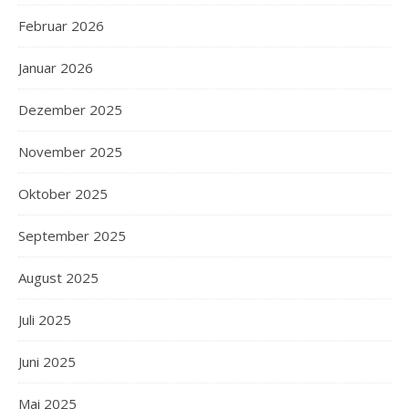
Februar 2026
Januar 2026
Dezember 2025
November 2025
Oktober 2025
September 2025
August 2025
Juli 2025
Juni 2025
Mai 2025