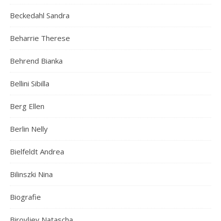
Beckedahl Sandra
Beharrie Therese
Behrend Bianka
Bellini Sibilla
Berg Ellen
Berlin Nelly
Bielfeldt Andrea
Bilinszki Nina
Biografie
Birovljev Natascha