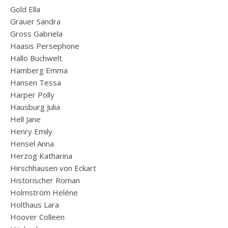
Gold Ella
Grauer Sandra
Gross Gabriela
Haasis Persephone
Hallo Buchwelt
Hamberg Emma
Hansen Tessa
Harper Polly
Hausburg Julia
Hell Jane
Henry Emily
Hensel Anna
Herzog Katharina
Hirschhausen von Eckart
Historischer Roman
Holmström Heléne
Holthaus Lara
Hoover Colleen