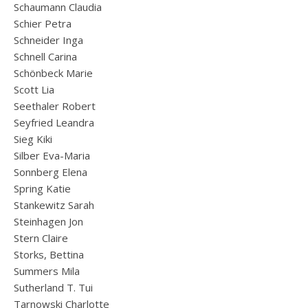
Schaumann Claudia
Schier Petra
Schneider Inga
Schnell Carina
Schönbeck Marie
Scott Lia
Seethaler Robert
Seyfried Leandra
Sieg Kiki
Silber Eva-Maria
Sonnberg Elena
Spring Katie
Stankewitz Sarah
Steinhagen Jon
Stern Claire
Storks, Bettina
Summers Mila
Sutherland T. Tui
Tarnowski Charlotte