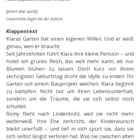
gehört über spotify
Coverrechte liegen bei der Autorin
Klappentext
Klaras Garten hat einen eigenen Willen. Und er weiß
genau, wen er braucht.
Seit Jahrzehnten führt Klara ihre kleine Pension – und
hütet ein grünes Reich, das weit mehr kann, als nur
Blumen blühen zu lassen. Doch kurz vor ihrem
sechzigsten Geburtstag droht die Idylle zu enden: Ihr
Garten soll einem Bauprojekt weichen. Klara beginnt
zu kämpfen. Nicht nur um ihren Lebensunterhalt,
sondern um die Träume, die sie sich selbst noch
schuldet.
Romy flieht nach Lindenbühl, weil sie nicht mehr
weiterweiß. Ihre Ehe zerbricht, der Kinderwunsch
bleibt unerfüllt – und tief in sich spürt sie, dass sie
sich selbst längst verloren hat. Was sie zwischen alten