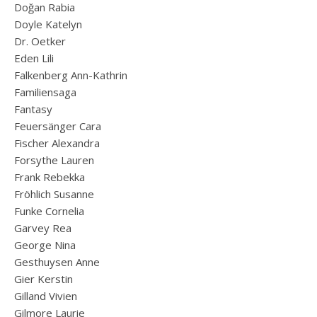
Doğan Rabia
Doyle Katelyn
Dr. Oetker
Eden Lili
Falkenberg Ann-Kathrin
Familiensaga
Fantasy
Feuersänger Cara
Fischer Alexandra
Forsythe Lauren
Frank Rebekka
Fröhlich Susanne
Funke Cornelia
Garvey Rea
George Nina
Gesthuysen Anne
Gier Kerstin
Gilland Vivien
Gilmore Laurie