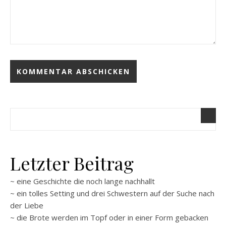
Letzter Beitrag
~ eine Geschichte die noch lange nachhallt
~ ein tolles Setting und drei Schwestern auf der Suche nach
der Liebe
~ die Brote werden im Topf oder in einer Form gebacken