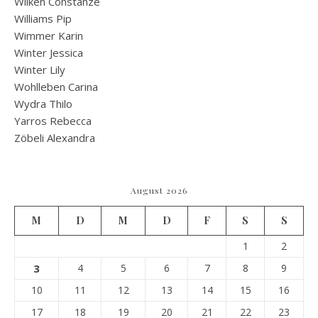
Wilken Constanze
Williams Pip
Wimmer Karin
Winter Jessica
Winter Lily
Wohlleben Carina
Wydra Thilo
Yarros Rebecca
Zöbeli Alexandra
August 2026
M
D
M
D
F
S
S
1
2
3
4
5
6
7
8
9
10
11
12
13
14
15
16
17
18
19
20
21
22
23