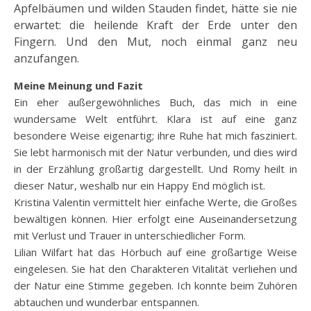
Apfelbäumen und wilden Stauden findet, hätte sie nie
erwartet: die heilende Kraft der Erde unter den
Fingern. Und den Mut, noch einmal ganz neu
anzufangen.
Meine Meinung und Fazit
Ein eher außergewöhnliches Buch, das mich in eine
wundersame Welt entführt. Klara ist auf eine ganz
besondere Weise eigenartig; ihre Ruhe hat mich fasziniert.
Sie lebt harmonisch mit der Natur verbunden, und dies wird
in der Erzählung großartig dargestellt. Und Romy heilt in
dieser Natur, weshalb nur ein Happy End möglich ist.
Kristina Valentin vermittelt hier einfache Werte, die Großes
bewältigen können. Hier erfolgt eine Auseinandersetzung
mit Verlust und Trauer in unterschiedlicher Form.
Lilian Wilfart hat das Hörbuch auf eine großartige Weise
eingelesen. Sie hat den Charakteren Vitalität verliehen und
der Natur eine Stimme gegeben. Ich konnte beim Zuhören
abtauchen und wunderbar entspannen.