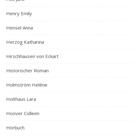
Henry Emily
Hensel Anna
Herzog Katharina
Hirschhausen von Eckart
Historischer Roman
Holmström Heléne
Holthaus Lara
Hoover Colleen
Hörbuch