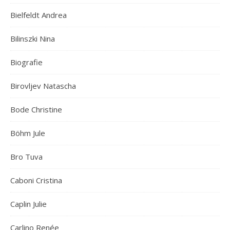
Bielfeldt Andrea
Bilinszki Nina
Biografie
Birovljev Natascha
Bode Christine
Böhm Jule
Bro Tuva
Caboni Cristina
Caplin Julie
Carlino Renée