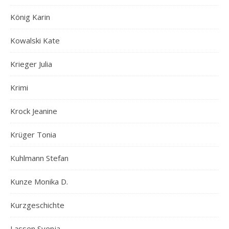
König Karin
Kowalski Kate
Krieger Julia
Krimi
Krock Jeanine
Krüger Tonia
Kuhlmann Stefan
Kunze Monika D.
Kurzgeschichte
Lassen Svenja