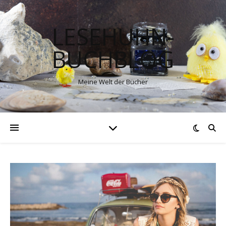
LESEHUHN-
BUCHBLOG
Meine Welt der Bücher