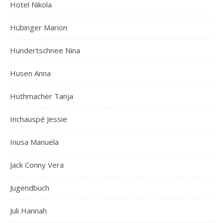
Hotel Nikola
Hübinger Marion
Hundertschnee Nina
Husen Anna
Huthmacher Tanja
Inchauspé Jessie
Inusa Manuela
Jack Conny Vera
Jugendbuch
Juli Hannah