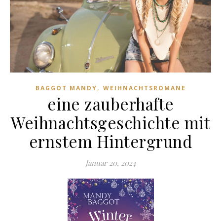
,
BAGGOT MANDY
WEIHNACHTSROMANE
eine zauberhafte
Weihnachtsgeschichte mit
ernstem Hintergrund
Januar 20, 2024