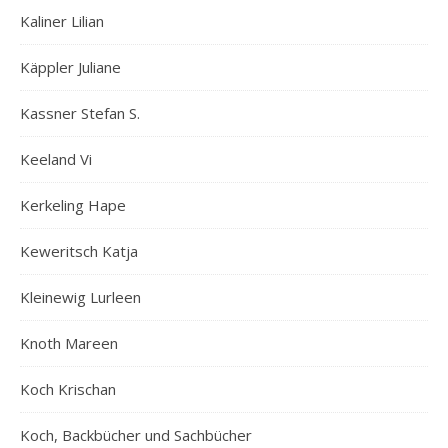
Kaliner Lilian
Käppler Juliane
Kassner Stefan S.
Keeland Vi
Kerkeling Hape
Keweritsch Katja
Kleinewig Lurleen
Knoth Mareen
Koch Krischan
Koch, Backbücher und Sachbücher