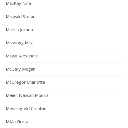
MacKay Nina
Maiwald Stefan
Mariss Jochen
Massong Mira
Mazar Alexandra
McGary Megan
McGregor Charlotte
Meier-Ivancan Monica
Messingfeld Caroline
Milán Greta