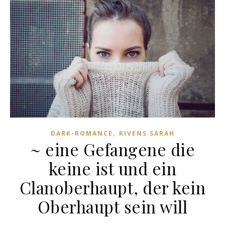
,
DARK-ROMANCE
RIVENS SARAH
~ eine Gefangene die
keine ist und ein
Clanoberhaupt, der kein
Oberhaupt sein will