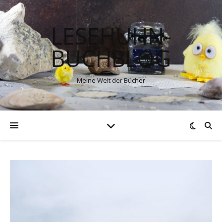
LESEHUHN-
BUCHBLOG
Meine Welt der Bücher