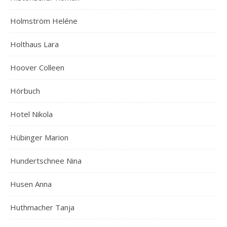
Holmström Heléne
Holthaus Lara
Hoover Colleen
Hörbuch
Hotel Nikola
Hübinger Marion
Hundertschnee Nina
Husen Anna
Huthmacher Tanja