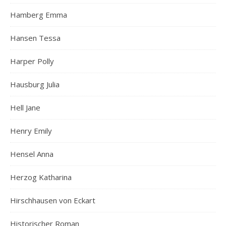
Hamberg Emma
Hansen Tessa
Harper Polly
Hausburg Julia
Hell Jane
Henry Emily
Hensel Anna
Herzog Katharina
Hirschhausen von Eckart
Historischer Roman