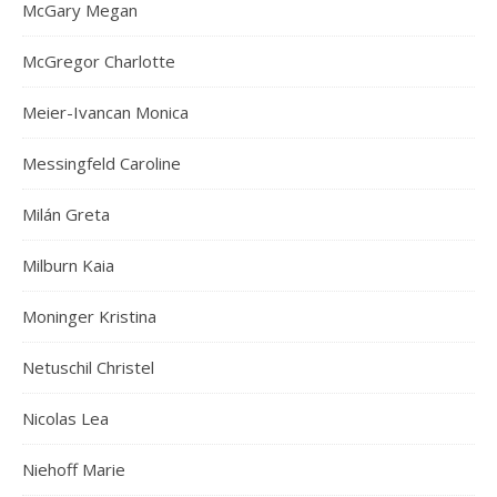
McGary Megan
McGregor Charlotte
Meier-Ivancan Monica
Messingfeld Caroline
Milán Greta
Milburn Kaia
Moninger Kristina
Netuschil Christel
Nicolas Lea
Niehoff Marie