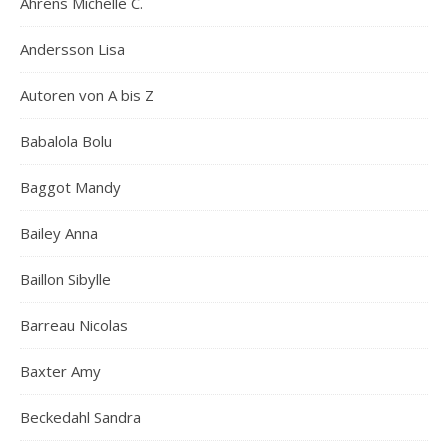
Ahrens Michelle C.
Andersson Lisa
Autoren von A bis Z
Babalola Bolu
Baggot Mandy
Bailey Anna
Baillon Sibylle
Barreau Nicolas
Baxter Amy
Beckedahl Sandra