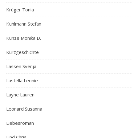
Krüger Tonia
Kuhlmann Stefan
Kunze Monika D.
Kurzgeschichte
Lassen Svenja
Lastella Leonie
Layne Lauren
Leonard Susanna
Liebesroman
Lind Chris