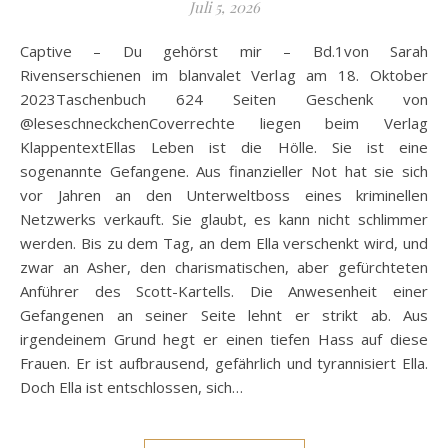
Juli 5, 2026
Captive – Du gehörst mir – Bd.1von Sarah
Rivenserschienen im blanvalet Verlag am 18. Oktober
2023Taschenbuch 624 Seiten Geschenk von
@leseschneckchenCoverrechte liegen beim Verlag
KlappentextEllas Leben ist die Hölle. Sie ist eine
sogenannte Gefangene. Aus finanzieller Not hat sie sich
vor Jahren an den Unterweltboss eines kriminellen
Netzwerks verkauft. Sie glaubt, es kann nicht schlimmer
werden. Bis zu dem Tag, an dem Ella verschenkt wird, und
zwar an Asher, den charismatischen, aber gefürchteten
Anführer des Scott-Kartells. Die Anwesenheit einer
Gefangenen an seiner Seite lehnt er strikt ab. Aus
irgendeinem Grund hegt er einen tiefen Hass auf diese
Frauen. Er ist aufbrausend, gefährlich und tyrannisiert Ella.
Doch Ella ist entschlossen, sich…