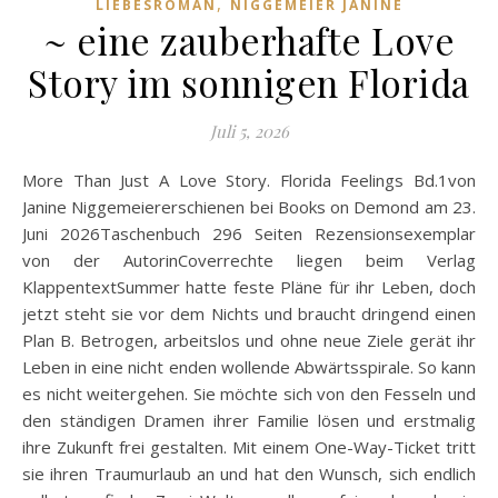
,
LIEBESROMAN
NIGGEMEIER JANINE
~ eine zauberhafte Love
Story im sonnigen Florida
Juli 5, 2026
More Than Just A Love Story. Florida Feelings Bd.1von
Janine Niggemeiererschienen bei Books on Demond am 23.
Juni 2026Taschenbuch 296 Seiten Rezensionsexemplar
von der AutorinCoverrechte liegen beim Verlag
KlappentextSummer hatte feste Pläne für ihr Leben, doch
jetzt steht sie vor dem Nichts und braucht dringend einen
Plan B. Betrogen, arbeitslos und ohne neue Ziele gerät ihr
Leben in eine nicht enden wollende Abwärtsspirale. So kann
es nicht weitergehen. Sie möchte sich von den Fesseln und
den ständigen Dramen ihrer Familie lösen und erstmalig
ihre Zukunft frei gestalten. Mit einem One-Way-Ticket tritt
sie ihren Traumurlaub an und hat den Wunsch, sich endlich