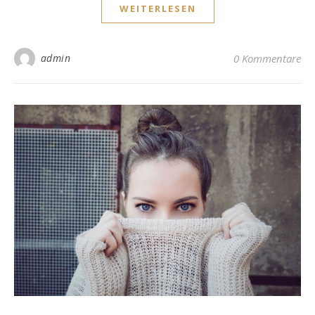
WEITERLESEN
admin
0 Kommentare