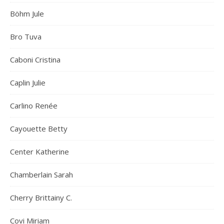
Böhm Jule
Bro Tuva
Caboni Cristina
Caplin Julie
Carlino Renée
Cayouette Betty
Center Katherine
Chamberlain Sarah
Cherry Brittainy C.
Covi Miriam