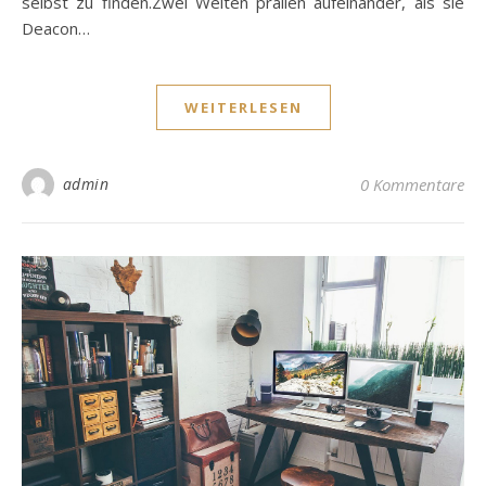
selbst zu finden.Zwei Welten prallen aufeinander, als sie
Deacon…
WEITERLESEN
admin
0 Kommentare