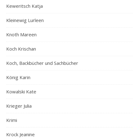
Keweritsch Katja
Kleinewig Lurleen
Knoth Mareen
Koch Krischan
Koch, Backbücher und Sachbücher
König Karin
Kowalski Kate
Krieger Julia
Krimi
Krock Jeanine