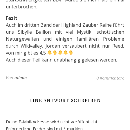
unterbrochen.
Fazit
Auch im dritten Band der Highland Zauber Reihe führt
uns Sibylle Baillon mit viel Mystik, schottischen
Naturgewalten und einigen familiären Probleme
durch Wildvalley. Jordan verzaubert nicht nur Reed,
von mir gibt es 4,5
Auch dieser Teil kann unabhängig gelesen werden.
Von
admin
0 Kommentare
EINE ANTWORT SCHREIBEN
Deine E-Mail-Adresse wird nicht veröffentlicht.
Erforderliche Felder sind mit
*
markiert