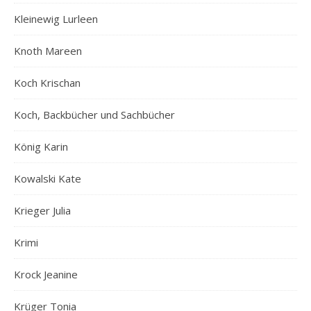
Kleinewig Lurleen
Knoth Mareen
Koch Krischan
Koch, Backbücher und Sachbücher
König Karin
Kowalski Kate
Krieger Julia
Krimi
Krock Jeanine
Krüger Tonia