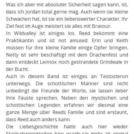
Was ich aber mit absoluter Sicherheit sagen kann, ist,
dass ich Jordan total gerne mag. Auch wenn sie kleine
Schwächen hat, ist sie ein liebenswerter Charakter. Ihr
Ziel fest im Auge meistert sie alles mit Bravour.
In Wildvalley ist einiges los. Reed bekommt eine
Praktikantin und ist not amused. Erin und Keith
müssen für ihre kleine Familie einige Opfer bringen.
Netty ist sehr beschäftigt mit dem Drachenfest und
dann entdeckt Lennox noch gestrandete Grindwale in
der Bucht.
Auch in diesem Band ist einiges an Testosteron
unterwegs. Die schottischen Männer sind nicht
unbedingt die Freunde der Worte, sie lassen lieber
ihre Fäuste sprechen. Neben den mystischen und
schottischen Legenden erfahren wir diesmal eine
ganze Menge über Reeds Familie und sind erstaunt,
dass Reed auch anders kann.
Die Liebesgeschichte hatte auch hier wieder
Startschwierigkeiten bzw. wurde sie mehr als einmal