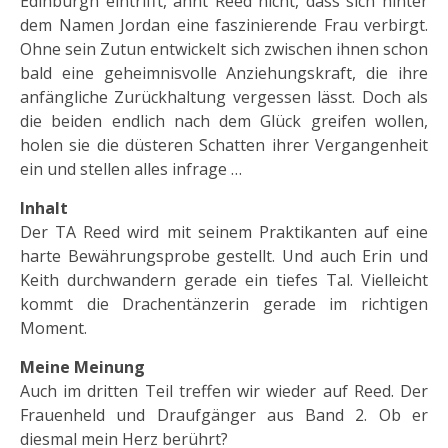
Edinburgh eintrifft, ahnt Reed nicht, dass sich hinter
dem Namen Jordan eine faszinierende Frau verbirgt.
Ohne sein Zutun entwickelt sich zwischen ihnen schon
bald eine geheimnisvolle Anziehungskraft, die ihre
anfängliche Zurückhaltung vergessen lässt. Doch als
die beiden endlich nach dem Glück greifen wollen,
holen sie die düsteren Schatten ihrer Vergangenheit
ein und stellen alles infrage …
Inhalt
Der TA Reed wird mit seinem Praktikanten auf eine
harte Bewährungsprobe gestellt. Und auch Erin und
Keith durchwandern gerade ein tiefes Tal. Vielleicht
kommt die Drachentänzerin gerade im richtigen
Moment.
Meine Meinung
Auch im dritten Teil treffen wir wieder auf Reed. Der
Frauenheld und Draufgänger aus Band 2. Ob er
diesmal mein Herz berührt?