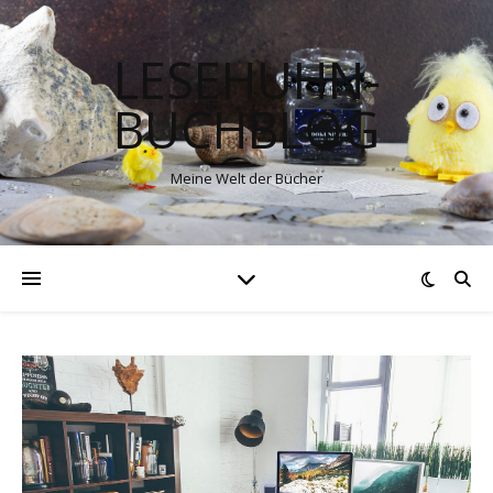
LESEHUHN-
BUCHBLOG
Meine Welt der Bücher