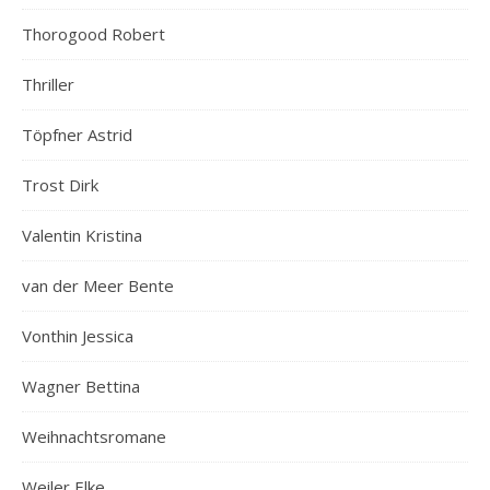
Thorogood Robert
Thriller
Töpfner Astrid
Trost Dirk
Valentin Kristina
van der Meer Bente
Vonthin Jessica
Wagner Bettina
Weihnachtsromane
Weiler Elke