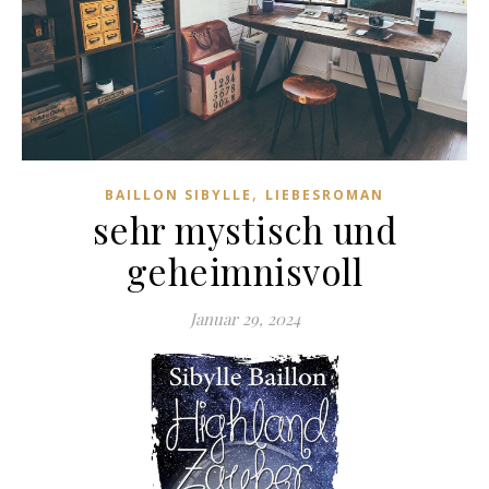
,
BAILLON SIBYLLE
LIEBESROMAN
sehr mystisch und
geheimnisvoll
Januar 29, 2024