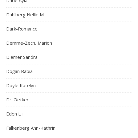
Dade Ayla
Dahlberg Nellie M.
Dark-Romance
Demme-Zech, Marion
Diemer Sandra
Doğan Rabia
Doyle Katelyn
Dr. Oetker
Eden Lili
Falkenberg Ann-Kathrin