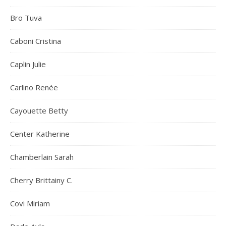
Bro Tuva
Caboni Cristina
Caplin Julie
Carlino Renée
Cayouette Betty
Center Katherine
Chamberlain Sarah
Cherry Brittainy C.
Covi Miriam