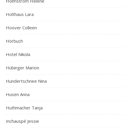
Holmström Heléne
Holthaus Lara
Hoover Colleen
Hörbuch
Hotel Nikola
Hübinger Marion
Hundertschnee Nina
Husen Anna
Huthmacher Tanja
Inchauspé Jessie