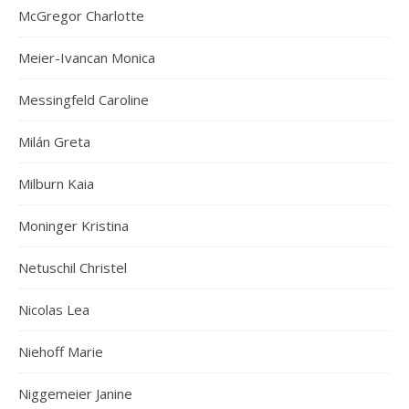
McGregor Charlotte
Meier-Ivancan Monica
Messingfeld Caroline
Milán Greta
Milburn Kaia
Moninger Kristina
Netuschil Christel
Nicolas Lea
Niehoff Marie
Niggemeier Janine