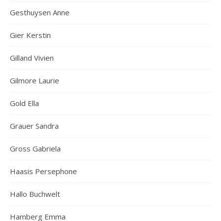
Gesthuysen Anne
Gier Kerstin
Gilland Vivien
Gilmore Laurie
Gold Ella
Grauer Sandra
Gross Gabriela
Haasis Persephone
Hallo Buchwelt
Hamberg Emma