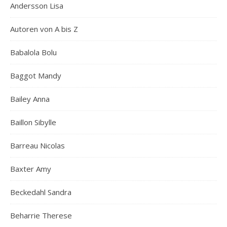
Andersson Lisa
Autoren von A bis Z
Babalola Bolu
Baggot Mandy
Bailey Anna
Baillon Sibylle
Barreau Nicolas
Baxter Amy
Beckedahl Sandra
Beharrie Therese