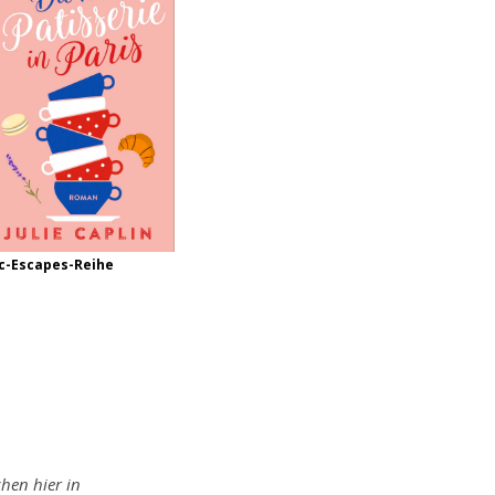
c-Escapes-Reihe
hen hier in