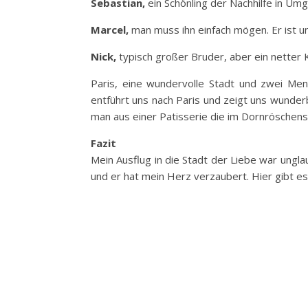
Sebastian,
ein Schönling der Nachhilfe in U
Marcel,
man muss ihn einfach mögen. Er ist 
Nick,
typisch großer Bruder, aber ein netter K
Paris, eine wundervolle Stadt und zwei Mensc
entführt uns nach Paris und zeigt uns wunder
man aus einer Patisserie die im Dornröschen
Fazit
Mein Ausflug in die Stadt der Liebe war ungla
und er hat mein Herz verzaubert. Hier gibt e