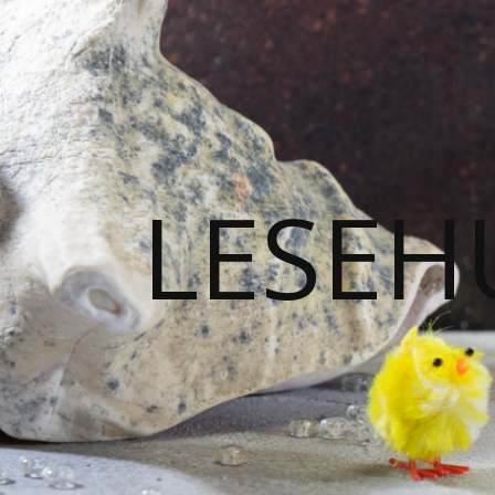
LESEH