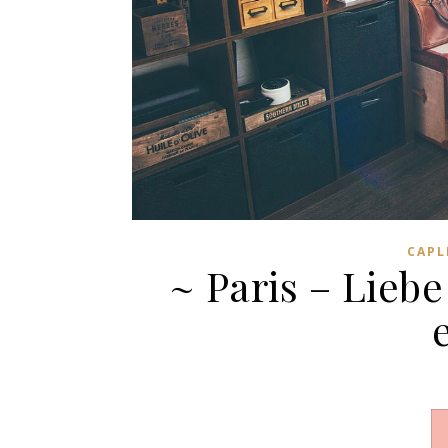
CAPL
~ Paris – Liebe