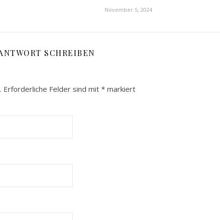
November 5, 2024
 ANTWORT SCHREIBEN
.
Erforderliche Felder sind mit
*
markiert