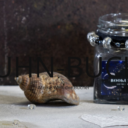
UHN-BUC
Meine Welt der Bücher