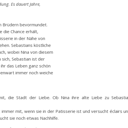
ldung. Es dauert Jahre,
en Brüdern bevormundet.
ie die Chance erhält,
tisserie in der Nähe von
ehen. Sebastians köstliche
uch, wobei Nina von diesem
 sich, Sebastian ist der
 ihr das Leben ganz schön
egenwart immer noch weiche
mit, die Stadt der Liebe. Ob Nina ihre alte Liebe zu Sebasti
 immer mit, wenn sie in der Patisserie ist und versucht éclairs u
ucht sie noch etwas Nachhilfe.