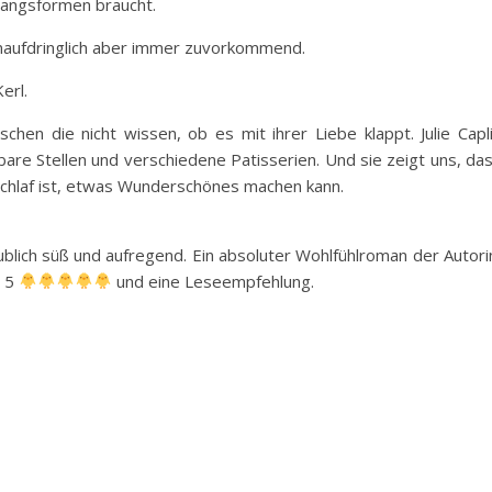
mgangsformen braucht.
unaufdringlich aber immer zuvorkommend.
erl.
hen die nicht wissen, ob es mit ihrer Liebe klappt. Julie Capl
bare Stellen und verschiedene Patisserien. Und sie zeigt uns, da
schlaf ist, etwas Wunderschönes machen kann.
ublich süß und aufregend. Ein absoluter Wohlfühlroman der Autori
s 5
und eine Leseempfehlung.