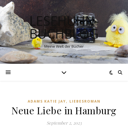
LESEHUHN-
BUCHBLOG
Meine Welt der Bücher
,
ADAMS KATIE JAY
LIEBESROMAN
Neue Liebe in Hamburg
September 2, 2023