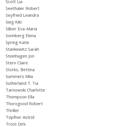
Scott Lia
Seethaler Robert
Seyfried Leandra
Sieg Kiki
Silber Eva-Maria
Sonnberg Elena
Spring Katie
Stankewitz Sarah
Steinhagen Jon
Stern Claire
Storks, Bettina
Summers Mila
Sutherland T. Tui
Tarnowski Charlotte
Thompson Ella
Thorogood Robert
Thriller
Töpfner Astrid
Trost Dirk