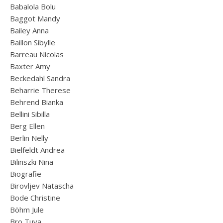
Babalola Bolu
Baggot Mandy
Bailey Anna
Baillon Sibylle
Barreau Nicolas
Baxter Amy
Beckedahl Sandra
Beharrie Therese
Behrend Bianka
Bellini Sibilla
Berg Ellen
Berlin Nelly
Bielfeldt Andrea
Bilinszki Nina
Biografie
Birovljev Natascha
Bode Christine
Böhm Jule
Bro Tuva