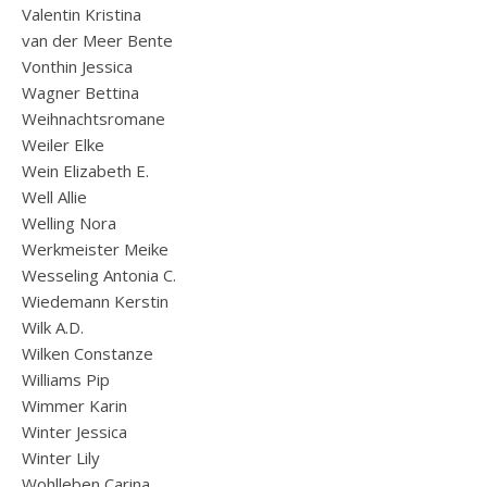
Valentin Kristina
van der Meer Bente
Vonthin Jessica
Wagner Bettina
Weihnachtsromane
Weiler Elke
Wein Elizabeth E.
Well Allie
Welling Nora
Werkmeister Meike
Wesseling Antonia C.
Wiedemann Kerstin
Wilk A.D.
Wilken Constanze
Williams Pip
Wimmer Karin
Winter Jessica
Winter Lily
Wohlleben Carina