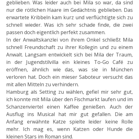
geblieben. Was leider auch bei Mila so war, da sind
nur die rötlichen Haare im Gedächtnis geblieben. Das
erwartete Kribbeln kam kurz und verflüchtigte sich zu
schnell wieder. Was ich sehr schade finde, die zwei
passen doch eigentlich perfekt zusammen.
In der Anwaltskanzlei von ihrem Onkel schließt Mila
schnell Freundschaft zu ihrer Kollegin und zu einem
Anwalt. Langsam entwickelt sich bei Mila der Traum,
in der Jugendstilvilla ein kleines To-Go Café zu
eröffnen, ähnlich wie das, was sie in München
verloren hat. Doch ein mieser Saboteur versucht das
mit allen Mitteln zu verhindern.
Hamburg als Setting zu wählen, gefiel mir sehr gut,
ich konnte mit Mila über den Fischmarkt laufen und im
Schanzenviertel einen Kaffee genießen. Auch der
Ausflug ins Musical hat mir gut gefallen. Die am
Anfang erwähnte Katze spielte leider keine Rolle
mehr. Ich mag es, wenn Katzen oder Hunde die
kleinen Stars im Roman sind.