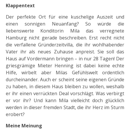
Klappentext
Der perfekte Ort für eine kuschelige Auszeit und
einen sonnigen Neuanfang? So würde die
liebenswerte Konditorin Mila das verregnete
Hamburg nicht gerade beschreiben. Erst recht nicht
die verfallene Gründerzeitvilla, die ihr wohlhabender
Vater ihr als neues Zuhause anpreist. Sie soll das
Haus auf Vordermann bringen – in nur 28 Tagen! Der
griesgrämige Mieter Henning ist dabei keine echte
Hilfe, wirbelt aber Milas Gefühlswelt ordentlich
durcheinander. Auch er scheint seine eigenen Gründe
zu haben, in diesem Haus bleiben zu wollen, weshalb
er ihr einen verrückten Deal vorschlägt. Was verbirgt
er vor ihr? Und kann Mila vielleicht doch glücklich
werden in dieser fremden Stadt, die ihr Herz im Sturm
erobert?
Meine Meinung