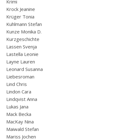
Krimi
Krock Jeanine
Krüger Tonia
Kuhlmann Stefan
Kunze Monika D.
Kurzgeschichte
Lassen Svenja
Lastella Leonie
Layne Lauren
Leonard Susanna
Liebesroman
Lind Chris
Lindon Cara
Lindqvist Anna
Lukas Jana
Mack Becka
MacKay Nina
Maiwald Stefan
Mariss Jochen