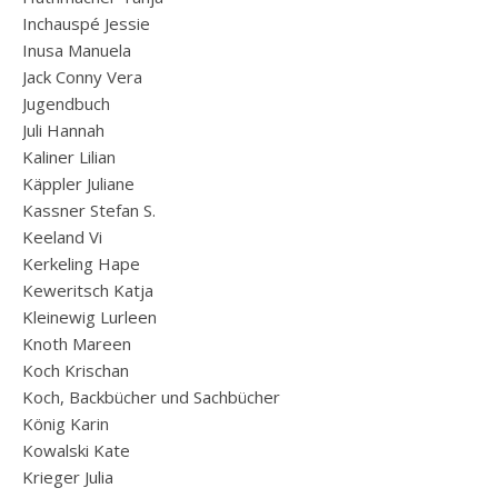
Inchauspé Jessie
Inusa Manuela
Jack Conny Vera
Jugendbuch
Juli Hannah
Kaliner Lilian
Käppler Juliane
Kassner Stefan S.
Keeland Vi
Kerkeling Hape
Keweritsch Katja
Kleinewig Lurleen
Knoth Mareen
Koch Krischan
Koch, Backbücher und Sachbücher
König Karin
Kowalski Kate
Krieger Julia