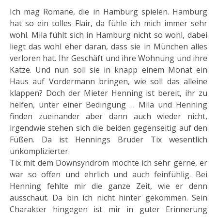
Ich mag Romane, die in Hamburg spielen. Hamburg
hat so ein tolles Flair, da fühle ich mich immer sehr
wohl. Mila fühlt sich in Hamburg nicht so wohl, dabei
liegt das wohl eher daran, dass sie in München alles
verloren hat. Ihr Geschäft und ihre Wohnung und ihre
Katze. Und nun soll sie in knapp einem Monat ein
Haus auf Vordermann bringen, wie soll das alleine
klappen? Doch der Mieter Henning ist bereit, ihr zu
helfen, unter einer Bedingung … Mila und Henning
finden zueinander aber dann auch wieder nicht,
irgendwie stehen sich die beiden gegenseitig auf den
Füßen. Da ist Hennings Bruder Tix wesentlich
unkomplizierter.
Tix mit dem Downsyndrom mochte ich sehr gerne, er
war so offen und ehrlich und auch feinfühlig. Bei
Henning fehlte mir die ganze Zeit, wie er denn
ausschaut. Da bin ich nicht hinter gekommen. Sein
Charakter hingegen ist mir in guter Erinnerung