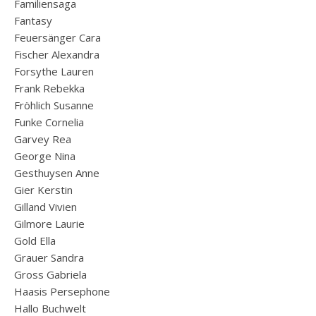
Familiensaga
Fantasy
Feuersänger Cara
Fischer Alexandra
Forsythe Lauren
Frank Rebekka
Fröhlich Susanne
Funke Cornelia
Garvey Rea
George Nina
Gesthuysen Anne
Gier Kerstin
Gilland Vivien
Gilmore Laurie
Gold Ella
Grauer Sandra
Gross Gabriela
Haasis Persephone
Hallo Buchwelt