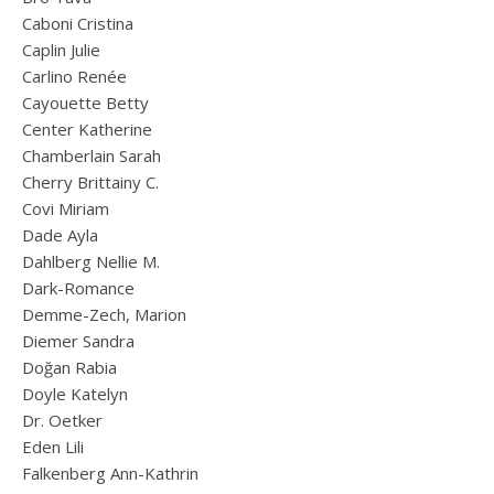
Caboni Cristina
Caplin Julie
Carlino Renée
Cayouette Betty
Center Katherine
Chamberlain Sarah
Cherry Brittainy C.
Covi Miriam
Dade Ayla
Dahlberg Nellie M.
Dark-Romance
Demme-Zech, Marion
Diemer Sandra
Doğan Rabia
Doyle Katelyn
Dr. Oetker
Eden Lili
Falkenberg Ann-Kathrin