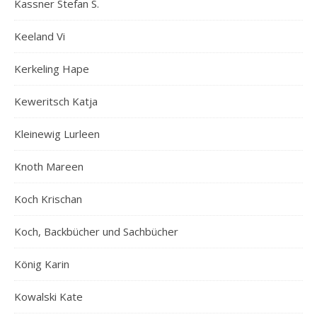
Kassner Stefan S.
Keeland Vi
Kerkeling Hape
Keweritsch Katja
Kleinewig Lurleen
Knoth Mareen
Koch Krischan
Koch, Backbücher und Sachbücher
König Karin
Kowalski Kate