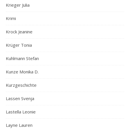
Krieger Julia
Krimi
Krock Jeanine
Krüger Tonia
Kuhlmann Stefan
Kunze Monika D.
Kurzgeschichte
Lassen Svenja
Lastella Leonie
Layne Lauren