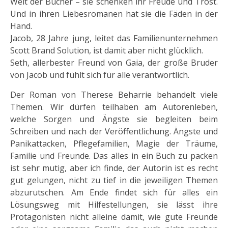
Welt der Bücher – sie schenken ihr Freude und Trost.
Und in ihren Liebesromanen hat sie die Fäden in der
Hand.
Jacob, 28 Jahre jung, leitet das Familienunternehmen
Scott Brand Solution, ist damit aber nicht glücklich.
Seth, allerbester Freund von Gaia, der große Bruder
von Jacob und fühlt sich für alle verantwortlich.
Der Roman von Therese Beharrie behandelt viele
Themen. Wir dürfen teilhaben am Autorenleben,
welche Sorgen und Ängste sie begleiten beim
Schreiben und nach der Veröffentlichung. Ängste und
Panikattacken, Pflegefamilien, Magie der Träume,
Familie und Freunde. Das alles in ein Buch zu packen
ist sehr mutig, aber ich finde, der Autorin ist es recht
gut gelungen, nicht zu tief in die jeweiligen Themen
abzurutschen. Am Ende findet sich für alles ein
Lösungsweg mit Hilfestellungen, sie lässt ihre
Protagonisten nicht alleine damit, wie gute Freunde