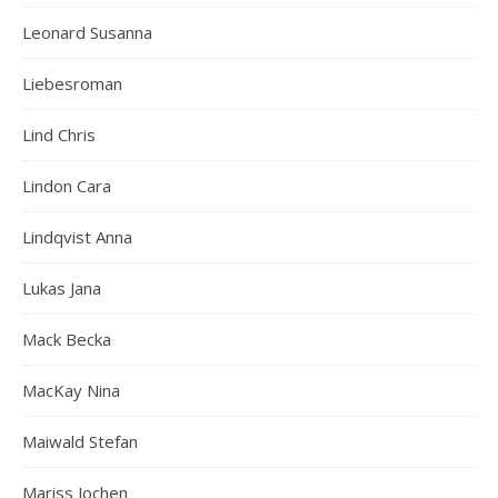
Leonard Susanna
Liebesroman
Lind Chris
Lindon Cara
Lindqvist Anna
Lukas Jana
Mack Becka
MacKay Nina
Maiwald Stefan
Mariss Jochen