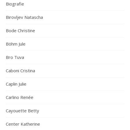
Biografie
Birovljev Natascha
Bode Christine
Böhm Jule
Bro Tuva
Caboni Cristina
Caplin Julie
Carlino Renée
Cayouette Betty
Center Katherine