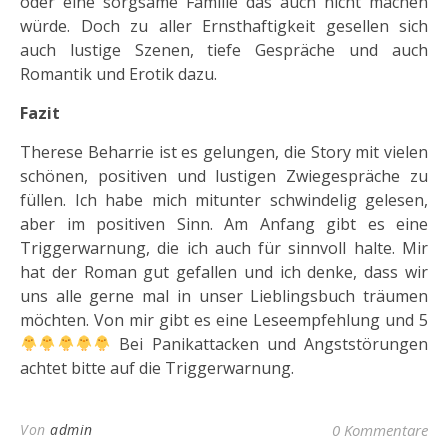
oder eine sorgsame Familie das auch nicht machen
würde. Doch zu aller Ernsthaftigkeit gesellen sich
auch lustige Szenen, tiefe Gespräche und auch
Romantik und Erotik dazu.
Fazit
Therese Beharrie ist es gelungen, die Story mit vielen
schönen, positiven und lustigen Zwiegespräche zu
füllen. Ich habe mich mitunter schwindelig gelesen,
aber im positiven Sinn. Am Anfang gibt es eine
Triggerwarnung, die ich auch für sinnvoll halte. Mir
hat der Roman gut gefallen und ich denke, dass wir
uns alle gerne mal in unser Lieblingsbuch träumen
möchten. Von mir gibt es eine Leseempfehlung und 5
Bei Panikattacken und Angststörungen
achtet bitte auf die Triggerwarnung.
Von
admin
0 Kommentare