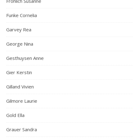
Fröhlich Susanne
Funke Cornelia
Garvey Rea
George Nina
Gesthuysen Anne
Gier Kerstin
Gilland Vivien
Gilmore Laurie
Gold Ella
Grauer Sandra