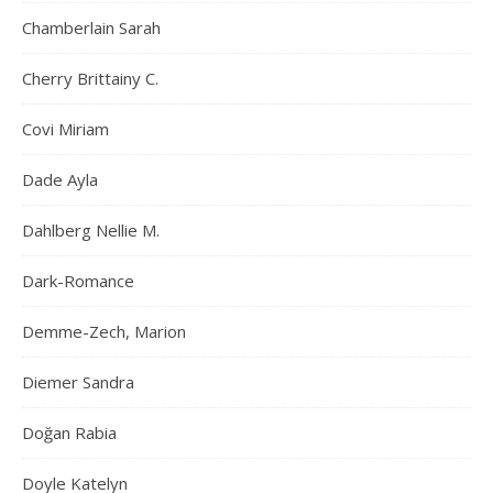
Chamberlain Sarah
Cherry Brittainy C.
Covi Miriam
Dade Ayla
Dahlberg Nellie M.
Dark-Romance
Demme-Zech, Marion
Diemer Sandra
Doğan Rabia
Doyle Katelyn