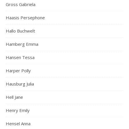
Gross Gabriela
Haasis Persephone
Hallo Buchwelt
Hamberg Emma
Hansen Tessa
Harper Polly
Hausburg Julia
Hell Jane
Henry Emily
Hensel Anna