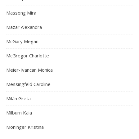
Massong Mira
Mazar Alexandra
McGary Megan
McGregor Charlotte
Meier-Ivancan Monica
Messingfeld Caroline
Milán Greta
Milburn Kaia
Moninger Kristina