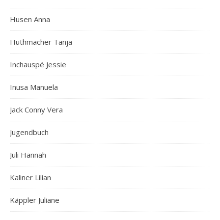
Husen Anna
Huthmacher Tanja
Inchauspé Jessie
Inusa Manuela
Jack Conny Vera
Jugendbuch
Juli Hannah
Kaliner Lilian
Käppler Juliane