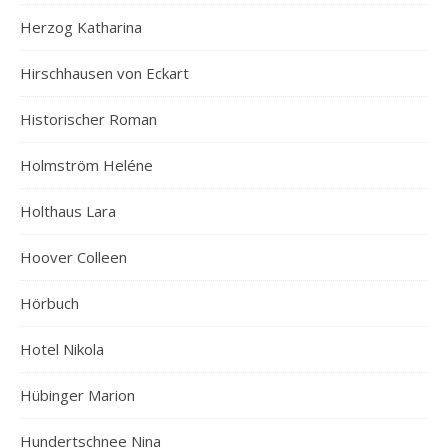
Herzog Katharina
Hirschhausen von Eckart
Historischer Roman
Holmström Heléne
Holthaus Lara
Hoover Colleen
Hörbuch
Hotel Nikola
Hübinger Marion
Hundertschnee Nina