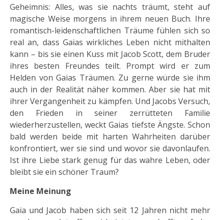
Geheimnis: Alles, was sie nachts träumt, steht auf
magische Weise morgens in ihrem neuen Buch. Ihre
romantisch-leidenschaftlichen Träume fühlen sich so
real an, dass Gaias wirkliches Leben nicht mithalten
kann – bis sie einen Kuss mit Jacob Scott, dem Bruder
ihres besten Freundes teilt. Prompt wird er zum
Helden von Gaias Träumen. Zu gerne würde sie ihm
auch in der Realität näher kommen. Aber sie hat mit
ihrer Vergangenheit zu kämpfen. Und Jacobs Versuch,
den Frieden in seiner zerrütteten Familie
wiederherzustellen, weckt Gaias tiefste Ängste. Schon
bald werden beide mit harten Wahrheiten darüber
konfrontiert, wer sie sind und wovor sie davonlaufen.
Ist ihre Liebe stark genug für das wahre Leben, oder
bleibt sie ein schöner Traum?
Meine Meinung
Gaia und Jacob haben sich seit 12 Jahren nicht mehr