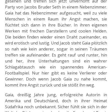
gesehen und treffen sich jetzt unverhofft auf der
Party von Jacobs Bruder Seth in einem Nebenzimmer.
Gaia hat das Nebenzimmer aufgesucht, weil zu viele
Menschen in einem Raum ihr Angst machen, sie
flüchtet sich dann in ihre Bücher. In ihren eigenen
Werken mit frechen Darstellern und coolen Helden.
Die beiden finden wieder einen Draht zueinander, es
wird erotisch und lustig. Und Jacob steht Gaia plötzlich
so nah wie kein anderer, sogar in seinen Träumen
treffen sie aufeinander. Es geht rauf und runter, hin
und her, ihre Unterhaltungen sind ein wahrer
Schlagabtausch wie ein spannendes American-
Footballspiel. Nur hier gibt es keine Verlierer oder
Gewinner. Doch wenn Jacob Gaia zu nahe kommt,
kommt ihre Angst zurück und sie stößt ihn weg.
Gaia, dreißig Jahre jung, erfolgreiche Autorin in
Amerika und Deutschland, doch in ihrer Heimat
Südafrika noch unbekannt. Sicher fühlt sie sich in der