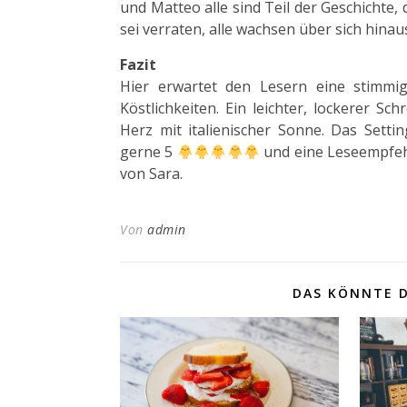
und Matteo alle sind Teil der Geschichte, 
sei verraten, alle wachsen über sich hinau
Fazit
Hier erwartet den Lesern eine stimmige 
Köstlichkeiten. Ein leichter, lockerer S
Herz mit italienischer Sonne. Das Setti
gerne 5
und eine Leseempfehl
von Sara.
Von
admin
DAS KÖNNTE D