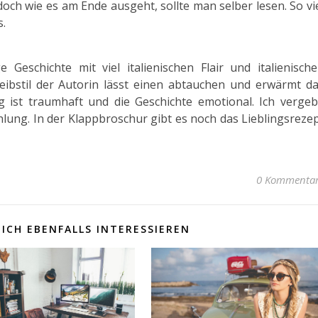
doch wie es am Ende ausgeht, sollte man selber lesen. So vi
s.
Geschichte mit viel italienischen Flair und italienisch
chreibstil der Autorin lässt einen abtauchen und erwärmt d
ng ist traumhaft und die Geschichte emotional. Ich verge
ung. In der Klappbroschur gibt es noch das Lieblingsreze
0 Kommenta
ICH EBENFALLS INTERESSIEREN