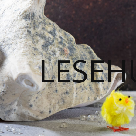
LESEH