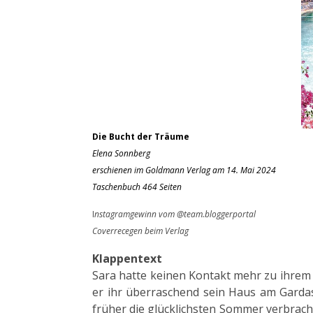
Die Bucht der Träume
Elena Sonnberg
erschienen im Goldmann Verlag am 14. Mai 2024
Taschenbuch 464 Seiten
I
nstagramgewinn vom @team.bloggerportal
Coverrecegen beim Verlag
Klappentext
Sara hatte keinen Kontakt mehr zu ihrem V
er ihr überraschend sein Haus am Gardas
früher die glücklichsten Sommer verbracht