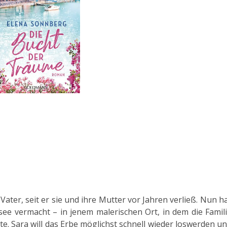
ater, seit er sie und ihre Mutter vor Jahren verließ. Nun h
ee vermacht – in jenem malerischen Ort, in dem die Famil
e. Sara will das Erbe möglichst schnell wieder loswerden u