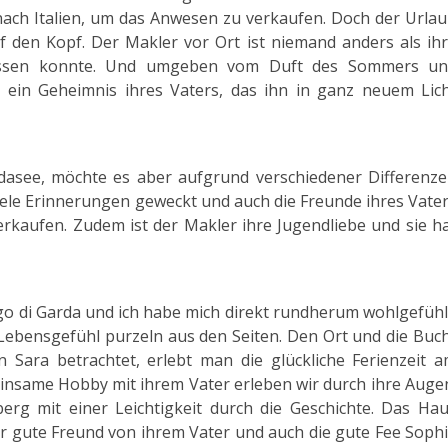
 nach Italien, um das Anwesen zu verkaufen. Doch der Urla
f den Kopf. Der Makler vor Ort ist niemand anders als ih
gessen konnte. Und umgeben vom Duft des Sommers u
 ein Geheimnis ihres Vaters, das ihn in ganz neuem Lic
dasee, möchte es aber aufgrund verschiedener Differenz
ele Erinnerungen geweckt und auch die Freunde ihres Vate
verkaufen. Zudem ist der Makler ihre Jugendliebe und sie h
o di Garda und ich habe mich direkt rundherum wohlgefühl
Lebensgefühl purzeln aus den Seiten. Den Ort und die Buc
n Sara betrachtet, erlebt man die glückliche Ferienzeit 
insame Hobby mit ihrem Vater erleben wir durch ihre Auge
erg mit einer Leichtigkeit durch die Geschichte. Das Ha
er gute Freund von ihrem Vater und auch die gute Fee Soph