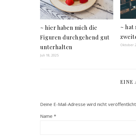
~ hat 
~ hier haben mich die
zweit
Figuren durchgehend gut
Oktober 2
unterhalten
Juli 18, 2025
EINE
Deine E-Mail-Adresse wird nicht veröffentlicht
Name
*