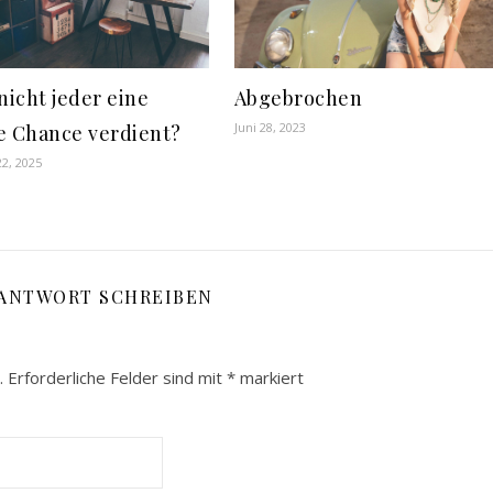
nicht jeder eine
Abgebrochen
Juni 28, 2023
e Chance verdient?
2, 2025
 ANTWORT SCHREIBEN
.
Erforderliche Felder sind mit
*
markiert