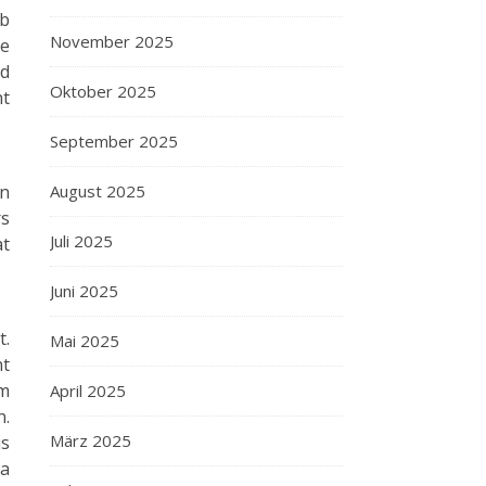
ub
November 2025
re
nd
Oktober 2025
ht
September 2025
August 2025
en
rs
Juli 2025
at
Juni 2025
t.
Mai 2025
ht
am
April 2025
n.
März 2025
us
ia