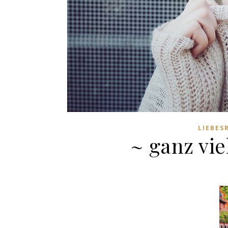
LIEBES
~ ganz vi