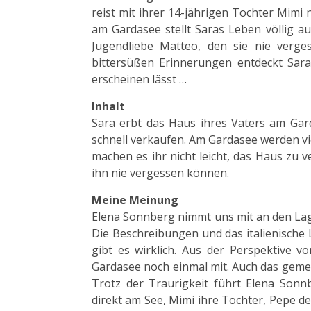
reist mit ihrer 14-jährigen Tochter Mimi
am Gardasee stellt Saras Leben völlig au
Jugendliebe Matteo, den sie nie ver
bittersüßen Erinnerungen entdeckt Sara
erscheinen lässt …
Inhalt
Sara erbt das Haus ihres Vaters am Gar
schnell verkaufen. Am Gardasee werden vi
machen es ihr nicht leicht, das Haus zu 
ihn nie vergessen können.
Meine Meinung
Elena Sonnberg nimmt uns mit an den Lag
Die Beschreibungen und das italienische 
gibt es wirklich. Aus der Perspektive vo
Gardasee noch einmal mit. Auch das geme
Trotz der Traurigkeit führt Elena Sonnb
direkt am See, Mimi ihre Tochter, Pepe d