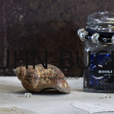
UHN-BUC
Meine Welt der Bücher