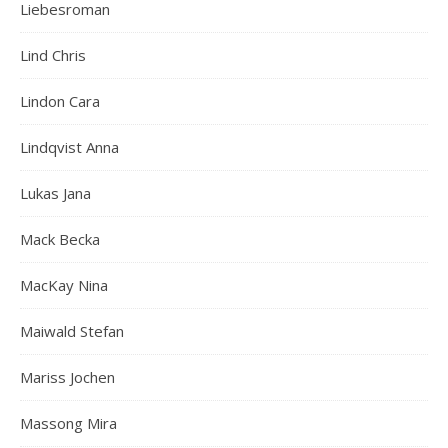
Liebesroman
Lind Chris
Lindon Cara
Lindqvist Anna
Lukas Jana
Mack Becka
MacKay Nina
Maiwald Stefan
Mariss Jochen
Massong Mira