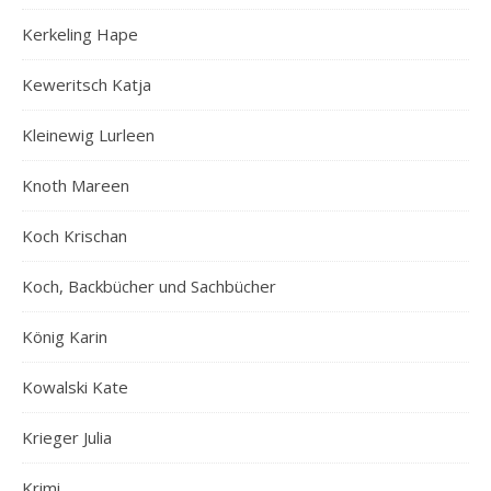
Kerkeling Hape
Keweritsch Katja
Kleinewig Lurleen
Knoth Mareen
Koch Krischan
Koch, Backbücher und Sachbücher
König Karin
Kowalski Kate
Krieger Julia
Krimi