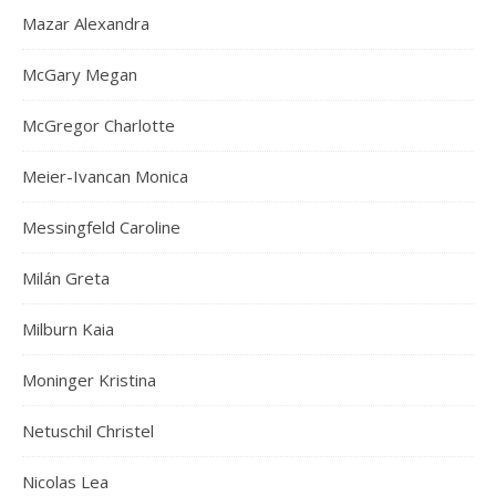
Mazar Alexandra
McGary Megan
McGregor Charlotte
Meier-Ivancan Monica
Messingfeld Caroline
Milán Greta
Milburn Kaia
Moninger Kristina
Netuschil Christel
Nicolas Lea