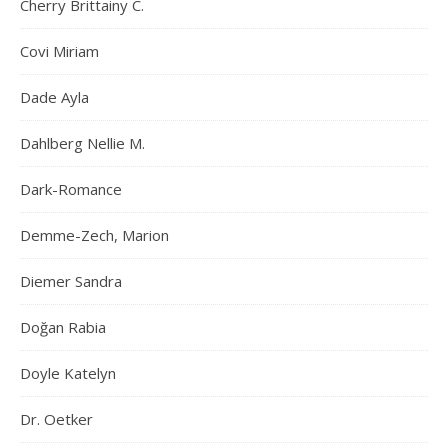
Cherry Brittainy C.
Covi Miriam
Dade Ayla
Dahlberg Nellie M.
Dark-Romance
Demme-Zech, Marion
Diemer Sandra
Doğan Rabia
Doyle Katelyn
Dr. Oetker