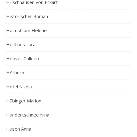
Hirschhausen von Eckart
Historischer Roman
Holmström Heléne
Holthaus Lara
Hoover Colleen
Hörbuch
Hotel Nikola
Hübinger Marion
Hundertschnee Nina
Husen Anna