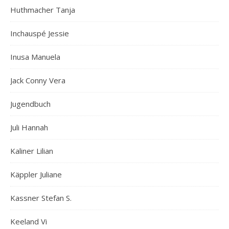
Huthmacher Tanja
Inchauspé Jessie
Inusa Manuela
Jack Conny Vera
Jugendbuch
Juli Hannah
Kaliner Lilian
Käppler Juliane
Kassner Stefan S.
Keeland Vi