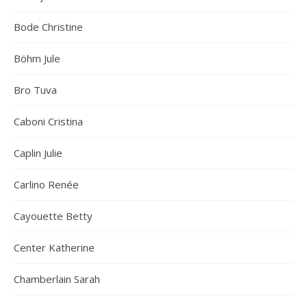
Bode Christine
Böhm Jule
Bro Tuva
Caboni Cristina
Caplin Julie
Carlino Renée
Cayouette Betty
Center Katherine
Chamberlain Sarah