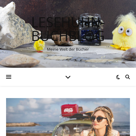
LESEHUHN-
BUCHBLOG
Meine Welt der Bücher