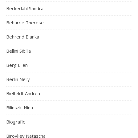
Beckedahl Sandra
Beharrie Therese
Behrend Bianka
Bellini Sibilla
Berg Ellen
Berlin Nelly
Bielfeldt Andrea
Bilinszki Nina
Biografie
Birovljev Natascha