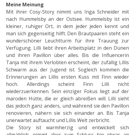
Meine Meinung
Mit ihrer Cosy-Story nimmt uns Inga Schneider mit
nach Hummelsby an der Ostsee. Hummelsby ist ein
kleiner, ruhiger Ort, in dem jeder jeden kennt und
man sich gegenseitig hilft. Den Brautpaaren steht ein
wunderschöner Leuchtturm für ihre Trauung zur
Verfügung. Lilli liebt ihren Arbeitsplatz in den Dünen
und ihren Pavillon über alles. Bis die Influencerin
Tanja mit ihrem Verlobten erscheint, der zufällig Lillis
Schwarm aus der Jugend ist. Sogleich kommen die
Erinnerungen an Lillis ersten Kuss mit Finn wieder
hoch. Allerdings scheint Finn Lilli nicht
wiederzuerkennen. Sein einziger Fokus liegt auf der
maroden Hütte, die er gleich abreißen will. Lilli sieht
das jedoch ganz anders, und während sie den Pavillon
renovieren, nähern sie sich einander an. Bis Tanja
unerwartet auftaucht und Lillis Welt zerbricht.
Die Story ist warmherzig und entwickelt sich
allmählich, nimmt aber zum Schluss hin etwas an