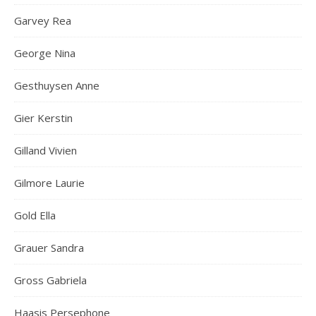
Garvey Rea
George Nina
Gesthuysen Anne
Gier Kerstin
Gilland Vivien
Gilmore Laurie
Gold Ella
Grauer Sandra
Gross Gabriela
Haasis Persephone