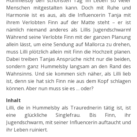
Hummelsby den schönsten Tag im Leben so vieler
Menschen mitgestalten kann. Doch mit Ruhe und
Harmonie ist es aus, als die Influencerin Tanja mit
ihrem Verlobten Finn auf der Matte steht – er ist
nämlich niemand anderes als Lillis Jugendschwarm!
Während seine Verlobte Finn mit der ganzen Planung
allein lässt, um eine Sendung auf Mallorca zu drehen,
muss Lilli plötzlich allein mit Finn die Hochzeit planen.
Dabei treiben Tanjas Ansprüche nicht nur die beiden,
sondern ganz Hummelsby langsam an den Rand des
Wahnsinns. Und sie kommen sich näher, als Lilli lieb
ist, denn sie hat sich Finn nie aus dem Kopf schlagen
können. Aber nun muss sie es … oder?
Inhalt
Lilli, die in Hummelsby als Traurednerin tätig ist, ist
eine glückliche Singlefrau. Bis Finn, ihr
Jugendschwarm, mit seiner Influencerin auftaucht und
ihr Leben ruiniert.