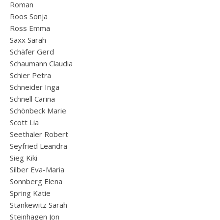
Roman
Roos Sonja
Ross Emma
Saxx Sarah
Schäfer Gerd
Schaumann Claudia
Schier Petra
Schneider Inga
Schnell Carina
Schönbeck Marie
Scott Lia
Seethaler Robert
Seyfried Leandra
Sieg Kiki
Silber Eva-Maria
Sonnberg Elena
Spring Katie
Stankewitz Sarah
Steinhagen Jon