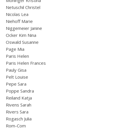
Moninger Kristina
Netuschil Christel
Nicolas Lea
Niehoff Marie
Niggemeier Janine
Ocker Kim Nina
Oswald Susanne
Page Mia
Paris Helen
Paris Helen Frances
Pauly Gisa
Pelt Louise
Pepe Sara
Poppe Sandra
Reiland Katja
Rivens Sarah
Rivers Sara
Rogasch Julia
Rom-Com