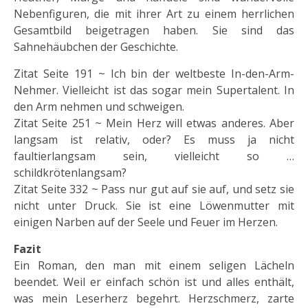
Nebenfiguren, die mit ihrer Art zu einem herrlichen
Gesamtbild beigetragen haben. Sie sind das
Sahnehäubchen der Geschichte.
Zitat Seite 191 ~ Ich bin der weltbeste In-den-Arm-
Nehmer. Vielleicht ist das sogar mein Supertalent. In
den Arm nehmen und schweigen.
Zitat Seite 251 ~ Mein Herz will etwas anderes. Aber
langsam ist relativ, oder? Es muss ja nicht
faultierlangsam sein, vielleicht so …
schildkrötenlangsam?
Zitat Seite 332 ~ Pass nur gut auf sie auf, und setz sie
nicht unter Druck. Sie ist eine Löwenmutter mit
einigen Narben auf der Seele und Feuer im Herzen.
Fazit
Ein Roman, den man mit einem seligen Lächeln
beendet. Weil er einfach schön ist und alles enthält,
was mein Leserherz begehrt. Herzschmerz, zarte