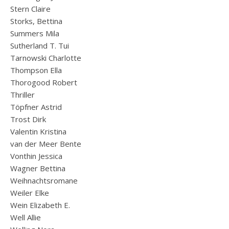
Stern Claire
Storks, Bettina
Summers Mila
Sutherland T. Tui
Tarnowski Charlotte
Thompson Ella
Thorogood Robert
Thriller
Töpfner Astrid
Trost Dirk
Valentin Kristina
van der Meer Bente
Vonthin Jessica
Wagner Bettina
Weihnachtsromane
Weiler Elke
Wein Elizabeth E.
Well Allie