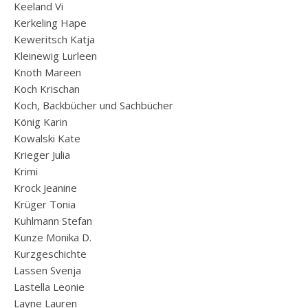
Keeland Vi
Kerkeling Hape
Keweritsch Katja
Kleinewig Lurleen
Knoth Mareen
Koch Krischan
Koch, Backbücher und Sachbücher
König Karin
Kowalski Kate
Krieger Julia
Krimi
Krock Jeanine
Krüger Tonia
Kuhlmann Stefan
Kunze Monika D.
Kurzgeschichte
Lassen Svenja
Lastella Leonie
Layne Lauren