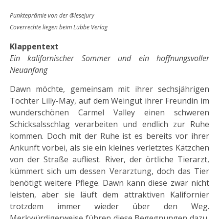
Punkteprämie von der @lesejury
Coverrechte liegen beim Lübbe Verlag
Klappentext
Ein kalifornischer Sommer und ein hoffnungsvoller
Neuanfang
Dawn möchte, gemeinsam mit ihrer sechsjährigen
Tochter Lilly-May, auf dem Weingut ihrer Freundin im
wunderschönen Carmel Valley einen schweren
Schicksalsschlag verarbeiten und endlich zur Ruhe
kommen. Doch mit der Ruhe ist es bereits vor ihrer
Ankunft vorbei, als sie ein kleines verletztes Kätzchen
von der Straße aufliest. River, der örtliche Tierarzt,
kümmert sich um dessen Verarztung, doch das Tier
benötigt weitere Pflege. Dawn kann diese zwar nicht
leisten, aber sie läuft dem attraktiven Kalifornier
trotzdem immer wieder über den Weg.
Merkwürdigerweise führen diese Begegnungen dazu,