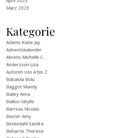
April 2023
März 2023
Kategorie
Adams Katie Jay
Adventskalender
Ahrens Michelle C.
Andersson Lisa
Autoren von A bis Z
Babalola Bolu
Baggot Mandy
Bailey Anna
Baillon Sibylle
Barreau Nicolas
Baxter Amy
Beckedahl Sandra
Beharrie Therese