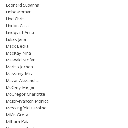
Leonard Susanna
Liebesroman
Lind Chris
Lindon Cara
Lindqvist Anna
Lukas Jana
Mack Becka
MacKay Nina
Maiwald Stefan
Mariss Jochen
Massong Mira
Mazar Alexandra
McGary Megan
McGregor Charlotte
Meier-Ivancan Monica
Messingfeld Caroline
Milán Greta
Milburn Kaia