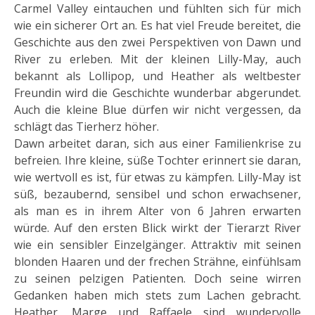
Carmel Valley eintauchen und fühlten sich für mich
wie ein sicherer Ort an. Es hat viel Freude bereitet, die
Geschichte aus den zwei Perspektiven von Dawn und
River zu erleben. Mit der kleinen Lilly-May, auch
bekannt als Lollipop, und Heather als weltbester
Freundin wird die Geschichte wunderbar abgerundet.
Auch die kleine Blue dürfen wir nicht vergessen, da
schlägt das Tierherz höher.
Dawn arbeitet daran, sich aus einer Familienkrise zu
befreien. Ihre kleine, süße Tochter erinnert sie daran,
wie wertvoll es ist, für etwas zu kämpfen. Lilly-May ist
süß, bezaubernd, sensibel und schon erwachsener,
als man es in ihrem Alter von 6 Jahren erwarten
würde. Auf den ersten Blick wirkt der Tierarzt River
wie ein sensibler Einzelgänger. Attraktiv mit seinen
blonden Haaren und der frechen Strähne, einfühlsam
zu seinen pelzigen Patienten. Doch seine wirren
Gedanken haben mich stets zum Lachen gebracht.
Heather, Marge und Raffaele sind wundervolle