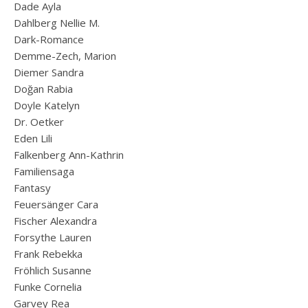
Dade Ayla
Dahlberg Nellie M.
Dark-Romance
Demme-Zech, Marion
Diemer Sandra
Doğan Rabia
Doyle Katelyn
Dr. Oetker
Eden Lili
Falkenberg Ann-Kathrin
Familiensaga
Fantasy
Feuersänger Cara
Fischer Alexandra
Forsythe Lauren
Frank Rebekka
Fröhlich Susanne
Funke Cornelia
Garvey Rea