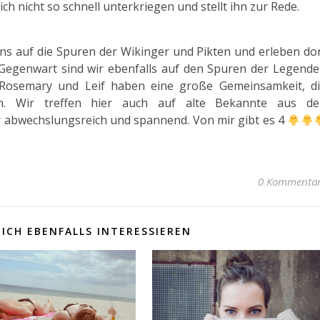
ich nicht so schnell unterkriegen und stellt ihn zur Rede.
ns auf die Spuren der Wikinger und Pikten und erleben do
 Gegenwart sind wir ebenfalls auf den Spuren der Legend
 Rosemary und Leif haben eine große Gemeinsamkeit, d
n. Wir treffen hier auch auf alte Bekannte aus de
r abwechslungsreich und spannend. Von mir gibt es 4
0 Kommenta
ICH EBENFALLS INTERESSIEREN