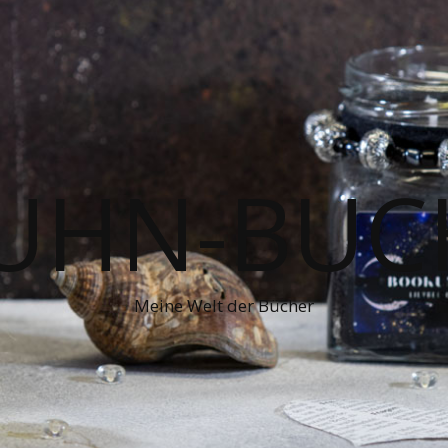
UHN-BUC
Meine Welt der Bücher