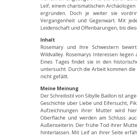
Leif, einem charismatischen Archäologen 
ergründen. Doch je weiter sie vordr
Vergangenheit und Gegenwart. Mit jede
Leidenschaft und Offenbarungen, bis diese
Inhalt
Rosemary und ihre Schwestern bewirts
Wildvalley. Rosemarys Interessen liegen
Eines Tages findet sie in den historisc
untersucht. Durch die Arbeit kommen die 
nicht gefällt.
Meine Meinung
Der Schreibstil von Sibylle Baillon ist an
Geschichte über Liebe und Eifersucht, Pi
Aufzeichnungen ihrer Mutter wird hie
Oberfläche und werden am Schluss auch
Außenseiterin. Der frühe Tod ihrer Mutte
hinterlassen. Mit Leif an ihrer Seite erfä