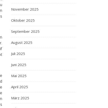
zu
November 2025
en
us
Oktober 2025
September 2025
in
August 2025
r.
if
Juli 2025
pt
Juni 2025
de
Mai 2025
nd
ie
April 2025
ne
März 2025
en
ss