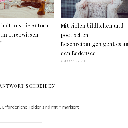
 hält uns die Autorin
Mit vielen bildlichen und
 im Ungewissen
poetischen
24
Beschreibungen geht es a
den Bodensee
Oktober 5, 2023
 ANTWORT SCHREIBEN
.
Erforderliche Felder sind mit
*
markiert