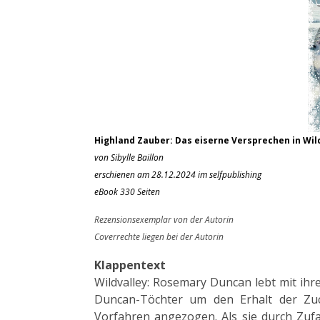
Highland Zauber: Das eiserne Versprechen in Wild
von Sibylle Baillon
erschienen am 28.12.2024 im selfpublishing
eBook 330 Seiten
Rezensionsexemplar von der Autorin
Coverrechte liegen bei der Autorin
Klappentext
Wildvalley: Rosemary Duncan lebt mit ih
Duncan-Töchter um den Erhalt der Zu
Vorfahren angezogen. Als sie durch Zufal