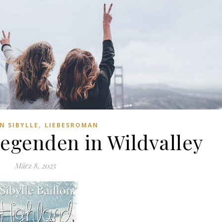
,
N SIBYLLE
LIEBESROMAN
egenden in Wildvalley
März 8, 2025