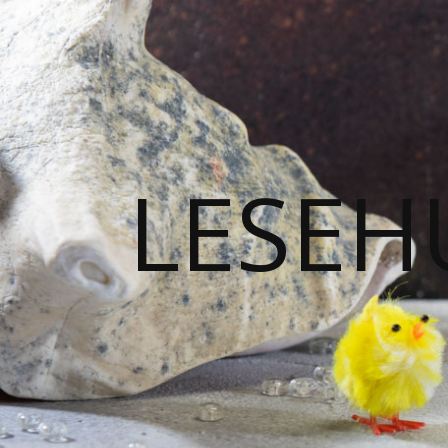
LESEH