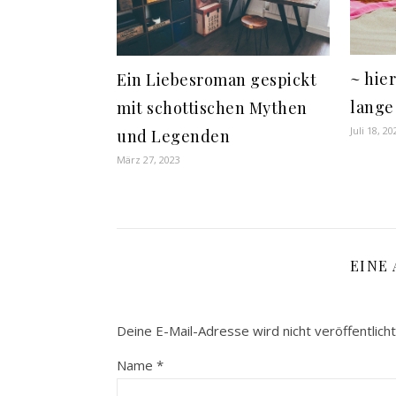
~ hier
Ein Liebesroman gespickt
lange
mit schottischen Mythen
Juli 18, 20
und Legenden
März 27, 2023
EINE
Deine E-Mail-Adresse wird nicht veröffentlicht
Name
*