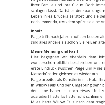
ihrer Familie und ihre Clique. Doch imme
schlagen lässt. Da ist es denkbar ungün
Leben ihres Bruders zerstört und sie sel
noch immer da, trotzdem spürt sie eine Anz
Inhalt
Paige trifft nach Jahren auf den besten a
sind alles andere als schön. Sie reißen al
Meine Meinung und Fazit
Hier begegnen wir ebenfalls dem leic
wunderschön bildlich beschrieben und e
erste Eindruck zwischen Paige und Miles al
Kletterkünstler gleichen es wieder aus.
Paige arbeitet als Künstlerin mit Holz. Ih
in Willow Falls und der Umgebung sehr be
der Liebe hapert es noch etwas. Und zu
ausradiert hätte. Es hätte nicht schlimme
Miles hatte Willow Falls nach dem tragi