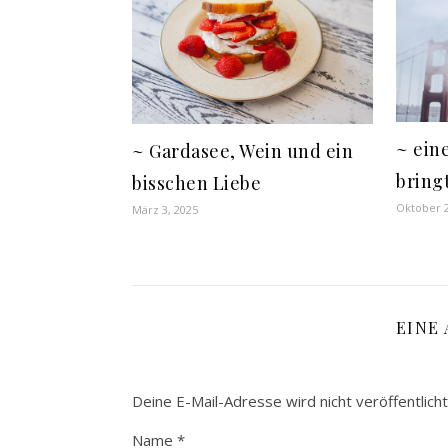
~ ein
~ Gardasee, Wein und ein
bring
bisschen Liebe
Oktober 2
März 3, 2025
EINE
Deine E-Mail-Adresse wird nicht veröffentlicht
Name
*