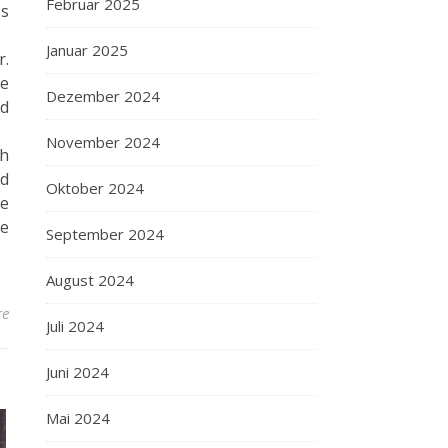
Februar 2025
ss
Januar 2025
r.
ie
Dezember 2024
nd
November 2024
ch
nd
Oktober 2024
ie
ne
September 2024
August 2024
re
Juli 2024
Juni 2024
Mai 2024