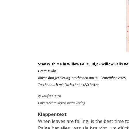
Stay With Me in Willow Falls, Bd,2
–
Willow Falls Re
Greta Milán
Ravensburger Verlag, erschienen am 01. September 2025
Taschenbuch mit Farbschnitt
480 Seiten
gekauftes Buch
Coverrechte liegen beim Verlag
Klappentext
When leaves are falling, is the best time t
Paige hat alles, was sie braucht, um glück