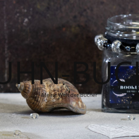
UHN-BUC
Meine Welt der Bücher