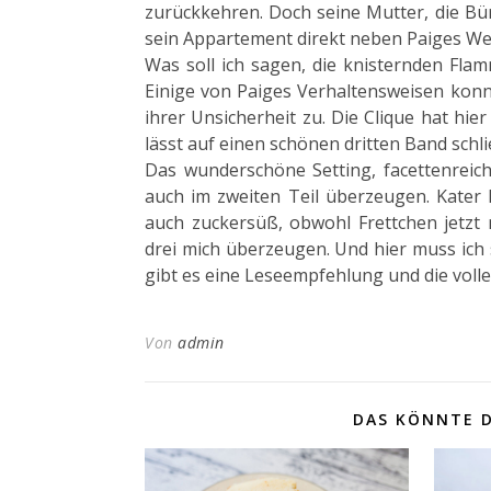
zurückkehren. Doch seine Mutter, die Bür
sein Appartement direkt neben Paiges Werk
Was soll ich sagen, die knisternden Fla
Einige von Paiges Verhaltensweisen konnt
ihrer Unsicherheit zu. Die Clique hat hi
lässt auf einen schönen dritten Band schl
Das wunderschöne Setting, facettenreic
auch im zweiten Teil überzeugen. Kater
auch zuckersüß, obwohl Frettchen jetzt
drei mich überzeugen. Und hier muss ich 
gibt es eine Leseempfehlung und die vol
Von
admin
DAS KÖNNTE D