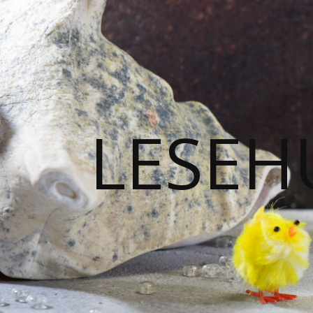
LESEH