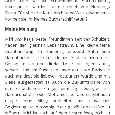
Doch dann soll die schwimmende Buchhandlung
luxussaniert werden, ausgerechnet von Hennings
Firma. Für Miri und Katja bricht eine Welt zusammen –
können sie ihr kleines Bücherschiff retten?
Meine Meinung
Miri und Katja beste Freundinnen seit der Schulzeit,
haben den gleichen Lebenstraum. Eine kleine feine
Buchhandlung. In Hamburg entdeckt Katja eine
Hafenbarkasse, die für kleines Geld zu mieten ist.
Gesagt, getan und direkt das Schiff eigenständig
saniert. Und am Ende sieht man der alten Barkasse
auch an, dass sie liebevoll restauriert wurde und mit
Liebe ausgestattet ist. Auch die Zukunftspläne von
den Freundinnen klingen einmalig. Lesungen mit
Hafenrundfahrt oder Mottomonate. Und es gibt auch
einige feine Sitzgelegenheiten mit möwischer
Begleitung, um ein wenig in der gewählten Lektüre zu
stöbern. Miri ist auch auf dem besten Weg, sich zu