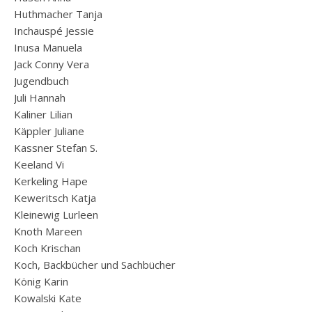
Huthmacher Tanja
Inchauspé Jessie
Inusa Manuela
Jack Conny Vera
Jugendbuch
Juli Hannah
Kaliner Lilian
Käppler Juliane
Kassner Stefan S.
Keeland Vi
Kerkeling Hape
Keweritsch Katja
Kleinewig Lurleen
Knoth Mareen
Koch Krischan
Koch, Backbücher und Sachbücher
König Karin
Kowalski Kate