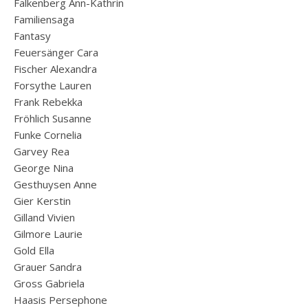
Falkenberg Ann-Kathrin
Familiensaga
Fantasy
Feuersänger Cara
Fischer Alexandra
Forsythe Lauren
Frank Rebekka
Fröhlich Susanne
Funke Cornelia
Garvey Rea
George Nina
Gesthuysen Anne
Gier Kerstin
Gilland Vivien
Gilmore Laurie
Gold Ella
Grauer Sandra
Gross Gabriela
Haasis Persephone