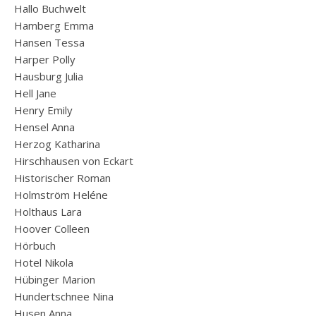
Hallo Buchwelt
Hamberg Emma
Hansen Tessa
Harper Polly
Hausburg Julia
Hell Jane
Henry Emily
Hensel Anna
Herzog Katharina
Hirschhausen von Eckart
Historischer Roman
Holmström Heléne
Holthaus Lara
Hoover Colleen
Hörbuch
Hotel Nikola
Hübinger Marion
Hundertschnee Nina
Husen Anna