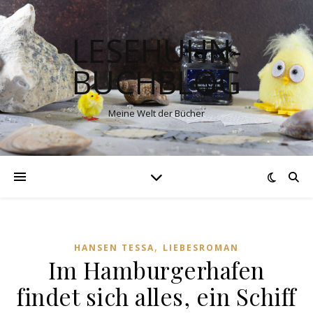
LESEHUHN-
BUCHBLOG
Meine Welt der Bücher
,
HANSEN TESSA
LIEBESROMAN
Im Hamburgerhafen
findet sich alles, ein Schiff