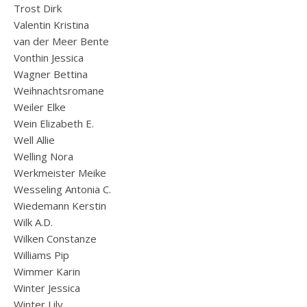
Trost Dirk
Valentin Kristina
van der Meer Bente
Vonthin Jessica
Wagner Bettina
Weihnachtsromane
Weiler Elke
Wein Elizabeth E.
Well Allie
Welling Nora
Werkmeister Meike
Wesseling Antonia C.
Wiedemann Kerstin
Wilk A.D.
Wilken Constanze
Williams Pip
Wimmer Karin
Winter Jessica
Winter Lily