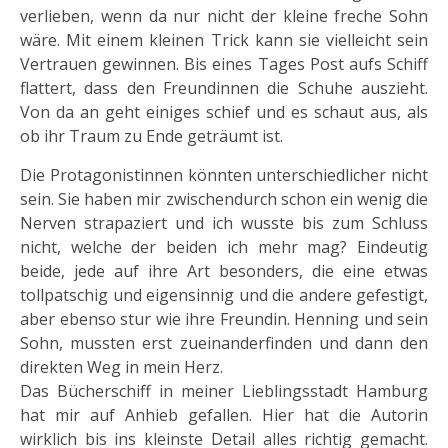
verlieben, wenn da nur nicht der kleine freche Sohn
wäre. Mit einem kleinen Trick kann sie vielleicht sein
Vertrauen gewinnen. Bis eines Tages Post aufs Schiff
flattert, dass den Freundinnen die Schuhe auszieht.
Von da an geht einiges schief und es schaut aus, als
ob ihr Traum zu Ende geträumt ist.
Die Protagonistinnen könnten unterschiedlicher nicht
sein. Sie haben mir zwischendurch schon ein wenig die
Nerven strapaziert und ich wusste bis zum Schluss
nicht, welche der beiden ich mehr mag? Eindeutig
beide, jede auf ihre Art besonders, die eine etwas
tollpatschig und eigensinnig und die andere gefestigt,
aber ebenso stur wie ihre Freundin. Henning und sein
Sohn, mussten erst zueinanderfinden und dann den
direkten Weg in mein Herz.
Das Bücherschiff in meiner Lieblingsstadt Hamburg
hat mir auf Anhieb gefallen. Hier hat die Autorin
wirklich bis ins kleinste Detail alles richtig gemacht.