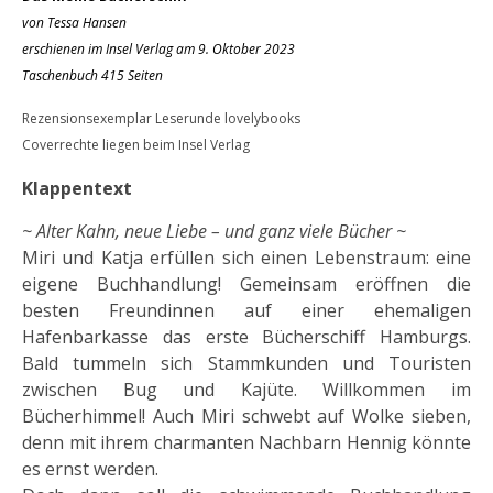
von Tessa Hansen
erschienen im Insel Verlag am 9. Oktober 2023
Taschenbuch 415 Seiten
Rezensionsexemplar Leserunde lovelybooks
Coverrechte liegen beim Insel Verlag
Klappentext
~ Alter Kahn, neue Liebe – und ganz viele Bücher ~
Miri und Katja erfüllen sich einen Lebenstraum: eine
eigene Buchhandlung! Gemeinsam eröffnen die
besten Freundinnen auf einer ehemaligen
Hafenbarkasse das erste Bücherschiff Hamburgs.
Bald tummeln sich Stammkunden und Touristen
zwischen Bug und Kajüte. Willkommen im
Bücherhimmel! Auch Miri schwebt auf Wolke sieben,
denn mit ihrem charmanten Nachbarn Hennig könnte
es ernst werden.