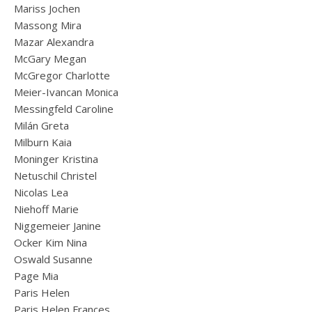
Mariss Jochen
Massong Mira
Mazar Alexandra
McGary Megan
McGregor Charlotte
Meier-Ivancan Monica
Messingfeld Caroline
Milán Greta
Milburn Kaia
Moninger Kristina
Netuschil Christel
Nicolas Lea
Niehoff Marie
Niggemeier Janine
Ocker Kim Nina
Oswald Susanne
Page Mia
Paris Helen
Paris Helen Frances