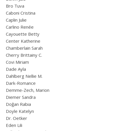
Bro Tuva
Caboni Cristina
Caplin Julie
Carlino Renée
Cayouette Betty
Center Katherine
Chamberlain Sarah
Cherry Brittainy C.
Covi Miriam
Dade Ayla
Dahlberg Nellie M.
Dark-Romance
Demme-Zech, Marion
Diemer Sandra
Doğan Rabia
Doyle Katelyn
Dr. Oetker
Eden Lili