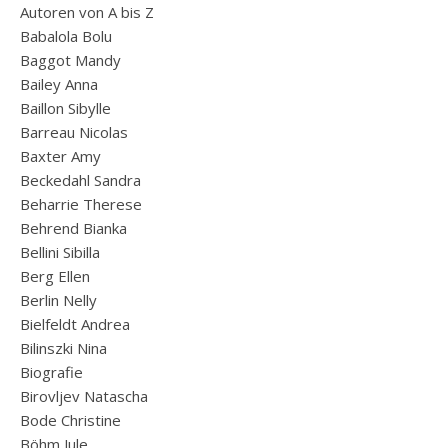
Autoren von A bis Z
Babalola Bolu
Baggot Mandy
Bailey Anna
Baillon Sibylle
Barreau Nicolas
Baxter Amy
Beckedahl Sandra
Beharrie Therese
Behrend Bianka
Bellini Sibilla
Berg Ellen
Berlin Nelly
Bielfeldt Andrea
Bilinszki Nina
Biografie
Birovljev Natascha
Bode Christine
Böhm Jule