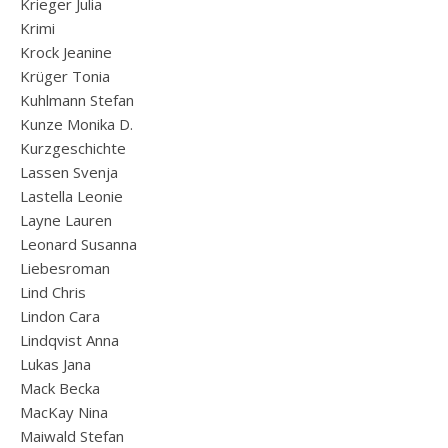
Krieger Julia
Krimi
Krock Jeanine
Krüger Tonia
Kuhlmann Stefan
Kunze Monika D.
Kurzgeschichte
Lassen Svenja
Lastella Leonie
Layne Lauren
Leonard Susanna
Liebesroman
Lind Chris
Lindon Cara
Lindqvist Anna
Lukas Jana
Mack Becka
MacKay Nina
Maiwald Stefan