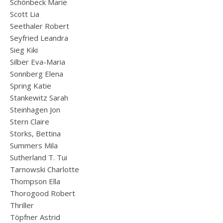
Schönbeck Marie
Scott Lia
Seethaler Robert
Seyfried Leandra
Sieg Kiki
Silber Eva-Maria
Sonnberg Elena
Spring Katie
Stankewitz Sarah
Steinhagen Jon
Stern Claire
Storks, Bettina
Summers Mila
Sutherland T. Tui
Tarnowski Charlotte
Thompson Ella
Thorogood Robert
Thriller
Töpfner Astrid