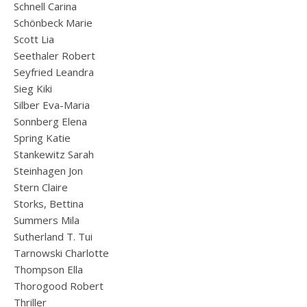
Schnell Carina
Schönbeck Marie
Scott Lia
Seethaler Robert
Seyfried Leandra
Sieg Kiki
Silber Eva-Maria
Sonnberg Elena
Spring Katie
Stankewitz Sarah
Steinhagen Jon
Stern Claire
Storks, Bettina
Summers Mila
Sutherland T. Tui
Tarnowski Charlotte
Thompson Ella
Thorogood Robert
Thriller