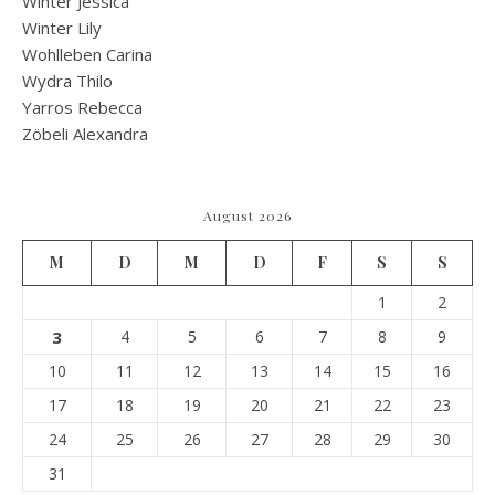
Winter Jessica
Winter Lily
Wohlleben Carina
Wydra Thilo
Yarros Rebecca
Zöbeli Alexandra
August 2026
M
D
M
D
F
S
S
1
2
3
4
5
6
7
8
9
10
11
12
13
14
15
16
17
18
19
20
21
22
23
24
25
26
27
28
29
30
31