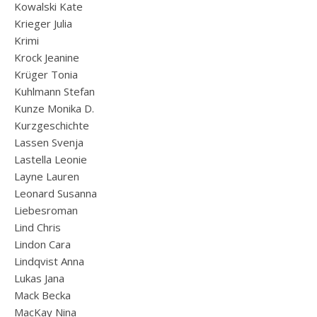
Kowalski Kate
Krieger Julia
Krimi
Krock Jeanine
Krüger Tonia
Kuhlmann Stefan
Kunze Monika D.
Kurzgeschichte
Lassen Svenja
Lastella Leonie
Layne Lauren
Leonard Susanna
Liebesroman
Lind Chris
Lindon Cara
Lindqvist Anna
Lukas Jana
Mack Becka
MacKay Nina