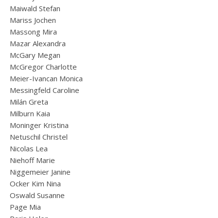
Maiwald Stefan
Mariss Jochen
Massong Mira
Mazar Alexandra
McGary Megan
McGregor Charlotte
Meier-Ivancan Monica
Messingfeld Caroline
Milán Greta
Milburn Kaia
Moninger Kristina
Netuschil Christel
Nicolas Lea
Niehoff Marie
Niggemeier Janine
Ocker Kim Nina
Oswald Susanne
Page Mia