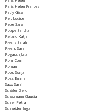
Paris Helen
Paris Helen Frances
Pauly Gisa
Pelt Louise
Pepe Sara
Poppe Sandra
Reiland Katja
Rivens Sarah
Rivers Sara
Rogasch Julia
Rom-Com
Roman
Roos Sonja
Ross Emma
Saxx Sarah
Schäfer Gerd
Schaumann Claudia
Schier Petra
Schneider Inga