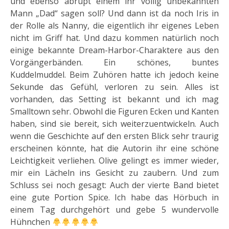
und ebenso abrupt einem ihr völlig unbekannten
Mann „Dad“ sagen soll? Und dann ist da noch Iris in
der Rolle als Nanny, die eigentlich ihr eigenes Leben
nicht im Griff hat. Und dazu kommen natürlich noch
einige bekannte Dream-Harbor-Charaktere aus den
Vorgängerbänden. Ein schönes, buntes
Kuddelmuddel. Beim Zuhören hatte ich jedoch keine
Sekunde das Gefühl, verloren zu sein. Alles ist
vorhanden, das Setting ist bekannt und ich mag
Smalltown sehr. Obwohl die Figuren Ecken und Kanten
haben, sind sie bereit, sich weiterzuentwickeln. Auch
wenn die Geschichte auf den ersten Blick sehr traurig
erscheinen könnte, hat die Autorin ihr eine schöne
Leichtigkeit verliehen. Olive gelingt es immer wieder,
mir ein Lächeln ins Gesicht zu zaubern. Und zum
Schluss sei noch gesagt: Auch der vierte Band bietet
eine gute Portion Spice. Ich habe das Hörbuch in
einem Tag durchgehört und gebe 5 wundervolle
Hühnchen