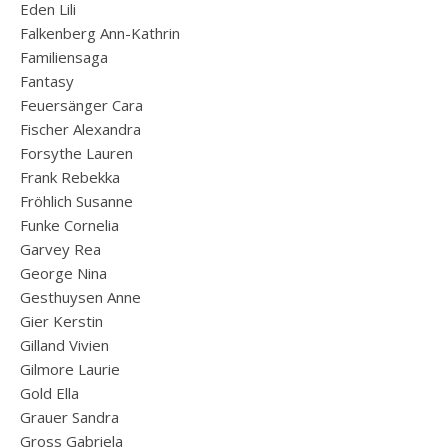
Eden Lili
Falkenberg Ann-Kathrin
Familiensaga
Fantasy
Feuersänger Cara
Fischer Alexandra
Forsythe Lauren
Frank Rebekka
Fröhlich Susanne
Funke Cornelia
Garvey Rea
George Nina
Gesthuysen Anne
Gier Kerstin
Gilland Vivien
Gilmore Laurie
Gold Ella
Grauer Sandra
Gross Gabriela