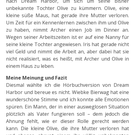
nach Dream Harbor, um sich um seine bisher
unbekannte Tochter Olive zu kümmern. Olive, eine
kleine süße Maus, hat gerade ihre Mutter verloren.
Um Zeit für ein Kennenlernen zwischen ihm und Olive
zu haben, nimmt Archer einen Job im Dinner an.
Wegen seiner Arbeitszeiten ist er auf eine Nanny für
seine kleine Tochter angewiesen. Iris hat gerade nicht
viel Geld und nimmt die Arbeit an, aber dabei hat sie
nicht realisiert, was es heißt, mit Archer und Olive in
einem Haus zu leben.
Meine Meinung und Fazit
Diesmal wählte ich die Hörbuchversion von Dream
Harbor und bereue es nicht. Wiebke Bierwag hat eine
wunderschöne Stimme und ich konnte alle Emotionen
spüren. Ein Mann, der in einer ausweglosen Situation
plötzlich als Vater fungieren soll – dem jedoch die
Ahnung fehlt, wie er dieser Rolle gerecht werden
kann. Die kleine Olive, die ihre Mutter verloren hat