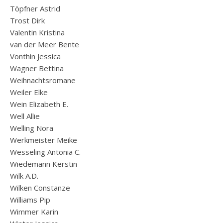
Töpfner Astrid
Trost Dirk
Valentin Kristina
van der Meer Bente
Vonthin Jessica
Wagner Bettina
Weihnachtsromane
Weiler Elke
Wein Elizabeth E.
Well Allie
Welling Nora
Werkmeister Meike
Wesseling Antonia C.
Wiedemann Kerstin
Wilk A.D.
Wilken Constanze
Williams Pip
Wimmer Karin