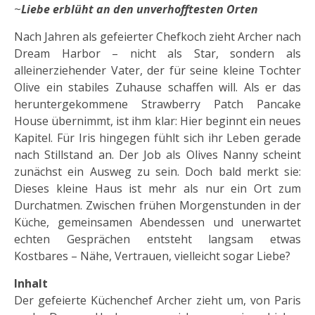
~
Liebe erblüht an den unverhofftesten Orten
Nach Jahren als gefeierter Chefkoch zieht Archer nach
Dream Harbor – nicht als Star, sondern als
alleinerziehender Vater, der für seine kleine Tochter
Olive ein stabiles Zuhause schaffen will. Als er das
heruntergekommene Strawberry Patch Pancake
House übernimmt, ist ihm klar: Hier beginnt ein neues
Kapitel. Für Iris hingegen fühlt sich ihr Leben gerade
nach Stillstand an. Der Job als Olives Nanny scheint
zunächst ein Ausweg zu sein. Doch bald merkt sie:
Dieses kleine Haus ist mehr als nur ein Ort zum
Durchatmen. Zwischen frühen Morgenstunden in der
Küche, gemeinsamen Abendessen und unerwartet
echten Gesprächen entsteht langsam etwas
Kostbares – Nähe, Vertrauen, vielleicht sogar Liebe?
Inhalt
Der gefeierte Küchenchef Archer zieht um, von Paris