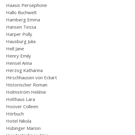
Haasis Persephone
Hallo Buchwelt
Hamberg Emma
Hansen Tessa
Harper Polly
Hausburg Julia
Hell Jane
Henry Emily
Hensel Anna
Herzog Katharina
Hirschhausen von Eckart
Historischer Roman
Holmström Heléne
Holthaus Lara
Hoover Colleen
Hörbuch
Hotel Nikola
Hübinger Marion