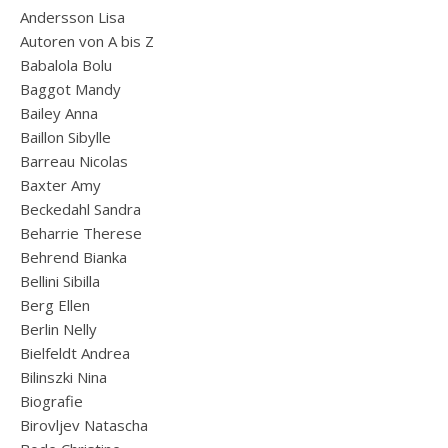
Andersson Lisa
Autoren von A bis Z
Babalola Bolu
Baggot Mandy
Bailey Anna
Baillon Sibylle
Barreau Nicolas
Baxter Amy
Beckedahl Sandra
Beharrie Therese
Behrend Bianka
Bellini Sibilla
Berg Ellen
Berlin Nelly
Bielfeldt Andrea
Bilinszki Nina
Biografie
Birovljev Natascha