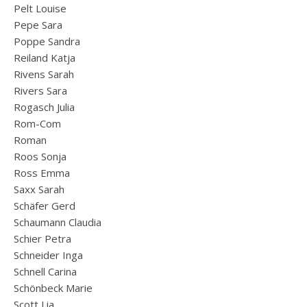
Pelt Louise
Pepe Sara
Poppe Sandra
Reiland Katja
Rivens Sarah
Rivers Sara
Rogasch Julia
Rom-Com
Roman
Roos Sonja
Ross Emma
Saxx Sarah
Schäfer Gerd
Schaumann Claudia
Schier Petra
Schneider Inga
Schnell Carina
Schönbeck Marie
Scott Lia