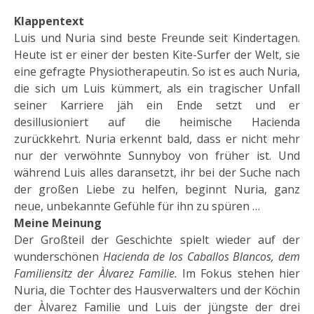
Klappentext
Luis und Nuria sind beste Freunde seit Kindertagen.
Heute ist er einer der besten Kite-Surfer der Welt, sie
eine gefragte Physiotherapeutin. So ist es auch Nuria,
die sich um Luis kümmert, als ein tragischer Unfall
seiner Karriere jäh ein Ende setzt und er
desillusioniert auf die heimische Hacienda
zurückkehrt. Nuria erkennt bald, dass er nicht mehr
nur der verwöhnte Sunnyboy von früher ist. Und
während Luis alles daransetzt, ihr bei der Suche nach
der großen Liebe zu helfen, beginnt Nuria, ganz
neue, unbekannte Gefühle für ihn zu spüren …
Meine Meinung
Der Großteil der Geschichte spielt wieder auf der
wunderschönen
Hacienda de los Caballos Blancos, dem
Familiensitz der Àlvarez Familie.
Im Fokus stehen hier
Nuria, die Tochter des Hausverwalters und der Köchin
der Àlvarez Familie und Luis der jüngste der drei