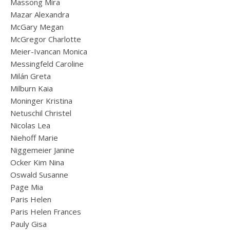
Massong Mira
Mazar Alexandra
McGary Megan
McGregor Charlotte
Meier-Ivancan Monica
Messingfeld Caroline
Milán Greta
Milburn Kaia
Moninger Kristina
Netuschil Christel
Nicolas Lea
Niehoff Marie
Niggemeier Janine
Ocker Kim Nina
Oswald Susanne
Page Mia
Paris Helen
Paris Helen Frances
Pauly Gisa