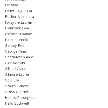
Fantasy
Feuersänger Cara
Fischer Alexandra
Forsythe Lauren
Frank Rebekka
Fröhlich Susanne
Funke Cornelia
Garvey Rea
George Nina
Gesthuysen Anne
Gier Kerstin
Gilland Vivien
Gilmore Laurie
Gold Ella
Grauer Sandra
Gross Gabriela
Haasis Persephone
Hallo Buchwelt