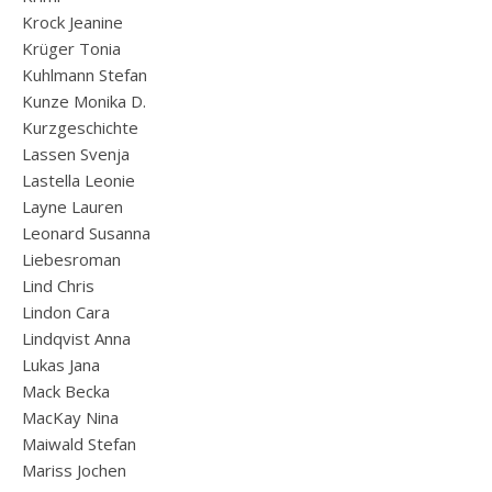
Krock Jeanine
Krüger Tonia
Kuhlmann Stefan
Kunze Monika D.
Kurzgeschichte
Lassen Svenja
Lastella Leonie
Layne Lauren
Leonard Susanna
Liebesroman
Lind Chris
Lindon Cara
Lindqvist Anna
Lukas Jana
Mack Becka
MacKay Nina
Maiwald Stefan
Mariss Jochen