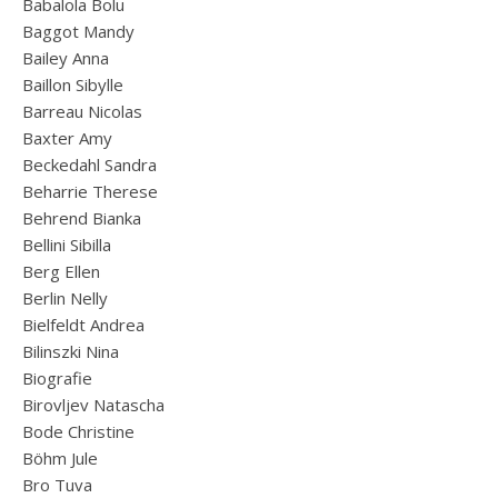
Babalola Bolu
Baggot Mandy
Bailey Anna
Baillon Sibylle
Barreau Nicolas
Baxter Amy
Beckedahl Sandra
Beharrie Therese
Behrend Bianka
Bellini Sibilla
Berg Ellen
Berlin Nelly
Bielfeldt Andrea
Bilinszki Nina
Biografie
Birovljev Natascha
Bode Christine
Böhm Jule
Bro Tuva