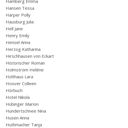
Hamberg Emma
Hansen Tessa
Harper Polly
Hausburg Julia
Hell Jane
Henry Emily
Hensel Anna
Herzog Katharina
Hirschhausen von Eckart
Historischer Roman
Holmström Heléne
Holthaus Lara
Hoover Colleen
Hörbuch
Hotel Nikola
Hübinger Marion
Hundertschnee Nina
Husen Anna
Huthmacher Tanja