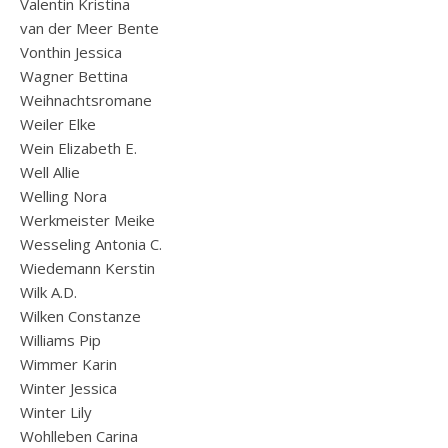
Valentin Kristina
van der Meer Bente
Vonthin Jessica
Wagner Bettina
Weihnachtsromane
Weiler Elke
Wein Elizabeth E.
Well Allie
Welling Nora
Werkmeister Meike
Wesseling Antonia C.
Wiedemann Kerstin
Wilk A.D.
Wilken Constanze
Williams Pip
Wimmer Karin
Winter Jessica
Winter Lily
Wohlleben Carina