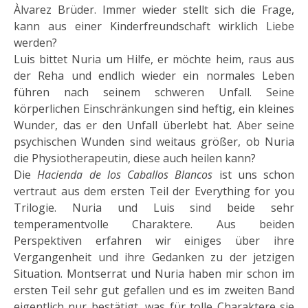
Àlvarez Brüder. Immer wieder stellt sich die Frage,
kann aus einer Kinderfreundschaft wirklich Liebe
werden?
Luis bittet Nuria um Hilfe, er möchte heim, raus aus
der Reha und endlich wieder ein normales Leben
führen nach seinem schweren Unfall. Seine
körperlichen Einschränkungen sind heftig, ein kleines
Wunder, das er den Unfall überlebt hat. Aber seine
psychischen Wunden sind weitaus größer, ob Nuria
die Physiotherapeutin, diese auch heilen kann?
Die
Hacienda de los Caballos Blancos
ist uns schon
vertraut aus dem ersten Teil der Everything for you
Trilogie. Nuria und Luis sind beide sehr
temperamentvolle Charaktere. Aus beiden
Perspektiven erfahren wir einiges über ihre
Vergangenheit und ihre Gedanken zu der jetzigen
Situation. Montserrat und Nuria haben mir schon im
ersten Teil sehr gut gefallen und es im zweiten Band
eigentlich nur bestätigt, was für tolle Charaktere sie