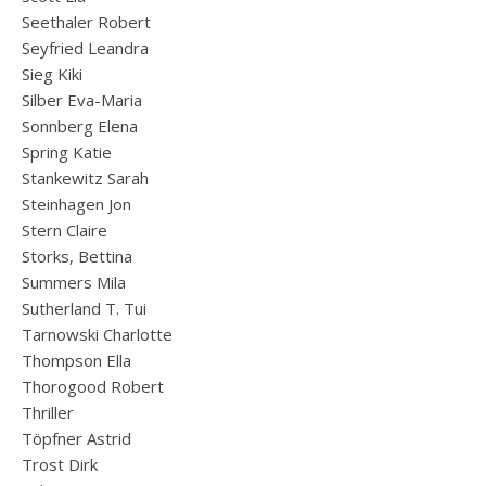
Seethaler Robert
Seyfried Leandra
Sieg Kiki
Silber Eva-Maria
Sonnberg Elena
Spring Katie
Stankewitz Sarah
Steinhagen Jon
Stern Claire
Storks, Bettina
Summers Mila
Sutherland T. Tui
Tarnowski Charlotte
Thompson Ella
Thorogood Robert
Thriller
Töpfner Astrid
Trost Dirk