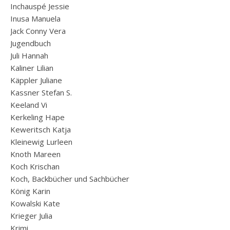
Inchauspé Jessie
Inusa Manuela
Jack Conny Vera
Jugendbuch
Juli Hannah
Kaliner Lilian
Käppler Juliane
Kassner Stefan S.
Keeland Vi
Kerkeling Hape
Keweritsch Katja
Kleinewig Lurleen
Knoth Mareen
Koch Krischan
Koch, Backbücher und Sachbücher
König Karin
Kowalski Kate
Krieger Julia
Krimi