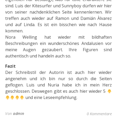
sind. Luis der Kitesurfer und Sunnyboy dürfen wir hier
von seiner nachdenklichen Seite kennenlernen. Wir
treffen auch wieder auf Ramon und Damián Àlvarez
und auf Linda. Es ist ein bisschen wie nach Hause
kommen.
Nora Welling hat wieder mit bildhaften
Beschreibungen ein wunderschönes Andalusien vor
meine Augen gezaubert. Ihre Figuren sind
authentisch und handeln auch so.
Fazit
Der Schreibstil der Autorin ist auch hier wieder
angenehm und ich bin nur so durch die Seiten
geflogen. Luis und Nuria habe ich in mein Herz
geschlossen. Deswegen gibt es auch hier wieder 5
und eine Leseempfehlung.
Von
admin
0 Kommentare