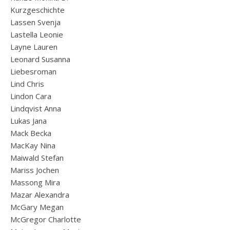
Kurzgeschichte
Lassen Svenja
Lastella Leonie
Layne Lauren
Leonard Susanna
Liebesroman
Lind Chris
Lindon Cara
Lindqvist Anna
Lukas Jana
Mack Becka
MacKay Nina
Maiwald Stefan
Mariss Jochen
Massong Mira
Mazar Alexandra
McGary Megan
McGregor Charlotte