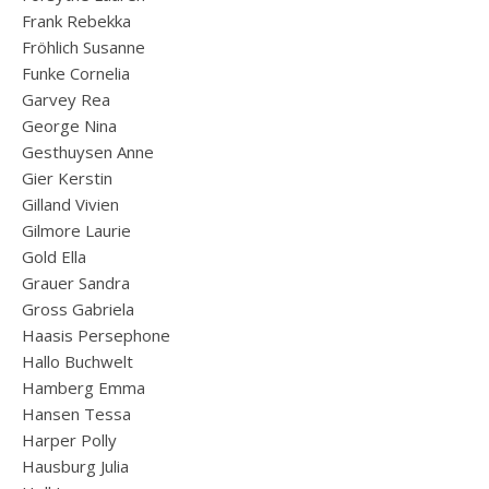
Frank Rebekka
Fröhlich Susanne
Funke Cornelia
Garvey Rea
George Nina
Gesthuysen Anne
Gier Kerstin
Gilland Vivien
Gilmore Laurie
Gold Ella
Grauer Sandra
Gross Gabriela
Haasis Persephone
Hallo Buchwelt
Hamberg Emma
Hansen Tessa
Harper Polly
Hausburg Julia