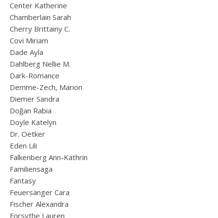
Center Katherine
Chamberlain Sarah
Cherry Brittainy C.
Covi Miriam
Dade Ayla
Dahlberg Nellie M.
Dark-Romance
Demme-Zech, Marion
Diemer Sandra
Doğan Rabia
Doyle Katelyn
Dr. Oetker
Eden Lili
Falkenberg Ann-Kathrin
Familiensaga
Fantasy
Feuersänger Cara
Fischer Alexandra
Forsythe Lauren