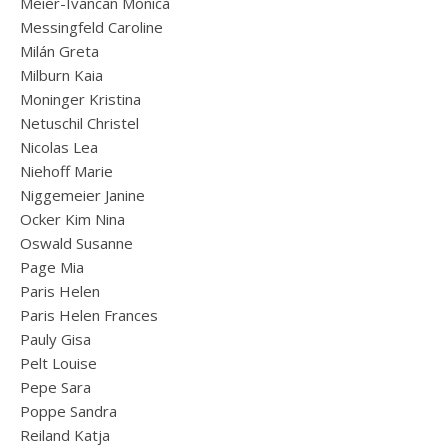
Meier-Ivancan Monica
Messingfeld Caroline
Milán Greta
Milburn Kaia
Moninger Kristina
Netuschil Christel
Nicolas Lea
Niehoff Marie
Niggemeier Janine
Ocker Kim Nina
Oswald Susanne
Page Mia
Paris Helen
Paris Helen Frances
Pauly Gisa
Pelt Louise
Pepe Sara
Poppe Sandra
Reiland Katja