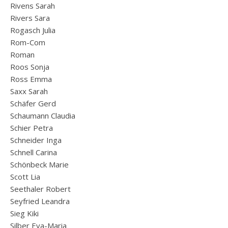
Rivens Sarah
Rivers Sara
Rogasch Julia
Rom-Com
Roman
Roos Sonja
Ross Emma
Saxx Sarah
Schäfer Gerd
Schaumann Claudia
Schier Petra
Schneider Inga
Schnell Carina
Schönbeck Marie
Scott Lia
Seethaler Robert
Seyfried Leandra
Sieg Kiki
Silber Eva-Maria