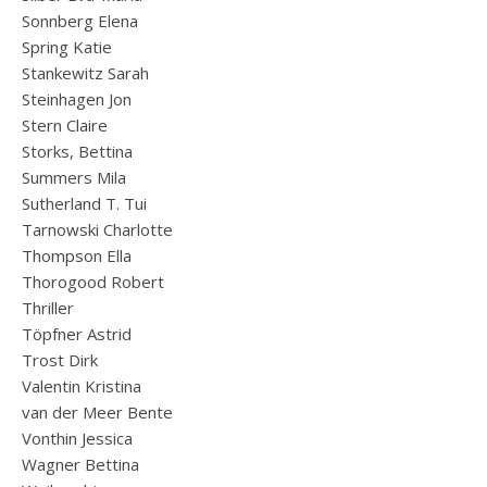
Sonnberg Elena
Spring Katie
Stankewitz Sarah
Steinhagen Jon
Stern Claire
Storks, Bettina
Summers Mila
Sutherland T. Tui
Tarnowski Charlotte
Thompson Ella
Thorogood Robert
Thriller
Töpfner Astrid
Trost Dirk
Valentin Kristina
van der Meer Bente
Vonthin Jessica
Wagner Bettina