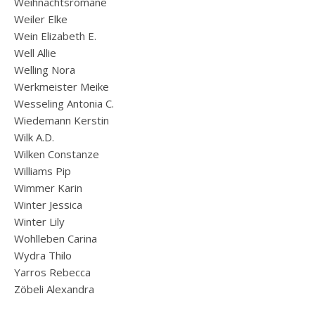
Weihnachtsromane
Weiler Elke
Wein Elizabeth E.
Well Allie
Welling Nora
Werkmeister Meike
Wesseling Antonia C.
Wiedemann Kerstin
Wilk A.D.
Wilken Constanze
Williams Pip
Wimmer Karin
Winter Jessica
Winter Lily
Wohlleben Carina
Wydra Thilo
Yarros Rebecca
Zöbeli Alexandra