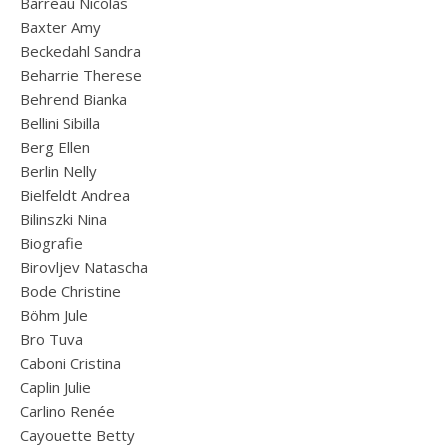
Barreau Nicolas
Baxter Amy
Beckedahl Sandra
Beharrie Therese
Behrend Bianka
Bellini Sibilla
Berg Ellen
Berlin Nelly
Bielfeldt Andrea
Bilinszki Nina
Biografie
Birovljev Natascha
Bode Christine
Böhm Jule
Bro Tuva
Caboni Cristina
Caplin Julie
Carlino Renée
Cayouette Betty