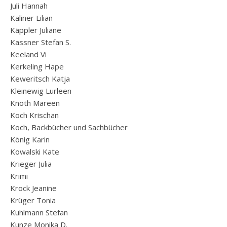
Juli Hannah
Kaliner Lilian
Käppler Juliane
Kassner Stefan S.
Keeland Vi
Kerkeling Hape
Keweritsch Katja
Kleinewig Lurleen
Knoth Mareen
Koch Krischan
Koch, Backbücher und Sachbücher
König Karin
Kowalski Kate
Krieger Julia
Krimi
Krock Jeanine
Krüger Tonia
Kuhlmann Stefan
Kunze Monika D.