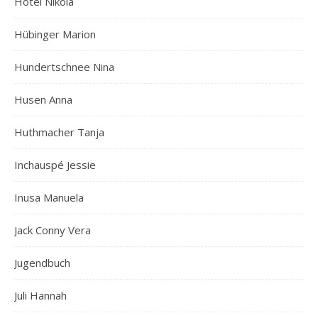
Hotel Nikola
Hübinger Marion
Hundertschnee Nina
Husen Anna
Huthmacher Tanja
Inchauspé Jessie
Inusa Manuela
Jack Conny Vera
Jugendbuch
Juli Hannah