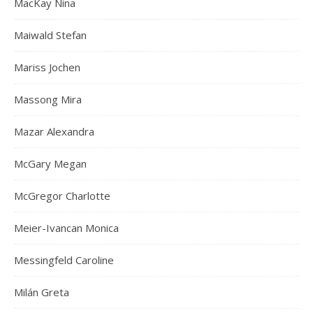
MacKay Nina
Maiwald Stefan
Mariss Jochen
Massong Mira
Mazar Alexandra
McGary Megan
McGregor Charlotte
Meier-Ivancan Monica
Messingfeld Caroline
Milán Greta