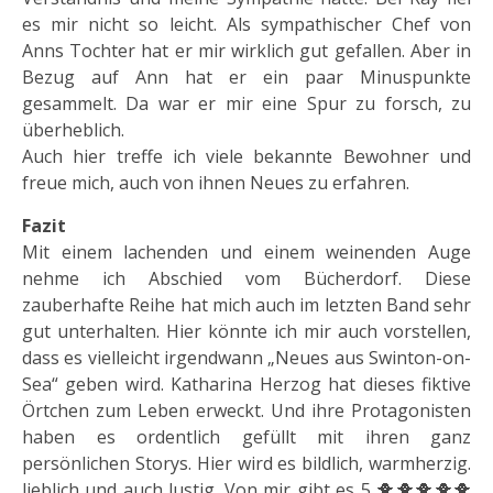
es mir nicht so leicht. Als sympathischer Chef von
Anns Tochter hat er mir wirklich gut gefallen. Aber in
Bezug auf Ann hat er ein paar Minuspunkte
gesammelt. Da war er mir eine Spur zu forsch, zu
überheblich.
Auch hier treffe ich viele bekannte Bewohner und
freue mich, auch von ihnen Neues zu erfahren.
Fazit
Mit einem lachenden und einem weinenden Auge
nehme ich Abschied vom Bücherdorf. Diese
zauberhafte Reihe hat mich auch im letzten Band sehr
gut unterhalten. Hier könnte ich mir auch vorstellen,
dass es vielleicht irgendwann „Neues aus Swinton-on-
Sea“ geben wird. Katharina Herzog hat dieses fiktive
Örtchen zum Leben erweckt. Und ihre Protagonisten
haben es ordentlich gefüllt mit ihren ganz
persönlichen Storys. Hier wird es bildlich, warmherzig.
lieblich und auch lustig. Von mir gibt es 5 🐥🐥🐥🐥🐥