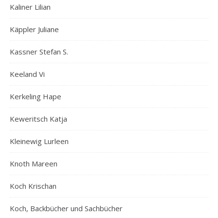
Kaliner Lilian
Käppler Juliane
Kassner Stefan S.
Keeland Vi
Kerkeling Hape
Keweritsch Katja
Kleinewig Lurleen
Knoth Mareen
Koch Krischan
Koch, Backbücher und Sachbücher