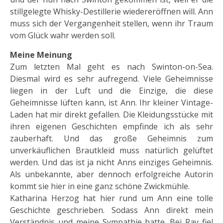
stillgelegte Whisky-Destillerie wiedereröffnen will. Ann
muss sich der Vergangenheit stellen, wenn ihr Traum
vom Glück wahr werden soll.
Meine Meinung
Zum letzten Mal geht es nach Swinton-on-Sea.
Diesmal wird es sehr aufregend. Viele Geheimnisse
liegen in der Luft und die Einzige, die diese
Geheimnisse lüften kann, ist Ann. Ihr kleiner Vintage-
Laden hat mir direkt gefallen. Die Kleidungsstücke mit
ihren eigenen Geschichten empfinde ich als sehr
zauberhaft. Und das große Geheimnis zum
unverkäuflichen Brautkleid muss natürlich gelüftet
werden. Und das ist ja nicht Anns einziges Geheimnis.
Als unbekannte, aber dennoch erfolgreiche Autorin
kommt sie hier in eine ganz schöne Zwickmühle.
Katharina Herzog hat hier rund um Ann eine tolle
Geschichte geschrieben. Sodass Ann direkt mein
Verständnis und meine Sympathie hatte. Bei Ray fiel