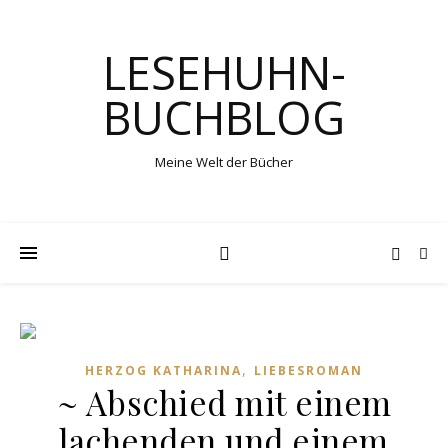
LESEHUHN-
BUCHBLOG
Meine Welt der Bücher
,
HERZOG KATHARINA
LIEBESROMAN
~ Abschied mit einem
lachenden und einem