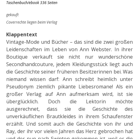
Taschenbuch/ebook 336 Seiten
gekauft
Coverrechte liegen beim Verlag
Klappentext
Vintage-Mode und Bücher – das sind die zwei großen
Leidenschaften im Leben von Ann Webster. In ihrer
Boutique verkauft sie nicht nur wunderschöne
Secondhandcouture, jedem Kleidungsstück liegt auch
die Geschichte seiner früheren Besitzerinnen bei. Was
niemand wissen darf: Ann schreibt heimlich unter
Pseudonym ziemlich pikante Liebesromane! Als ein
großer Verlag auf Ann aufmerksam wird, ist sie
überglücklich. Doch die Lektorin möchte
ausgerechnet, dass sie die Geschichte des
unverkäuflichen Brautkleides in ihrem Schaufenster
erzählt. Und somit auch die Geschichte von ihr und
Ray, der ihr vor vielen Jahren das Herz gebrochen hat
und der nun nach Swinton gekommen ist, weil er die