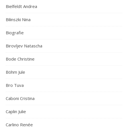
Bielfeldt Andrea
Bilinszki Nina
Biografie
Birovljev Natascha
Bode Christine
Böhm Jule
Bro Tuva
Caboni Cristina
Caplin Julie
Carlino Renée