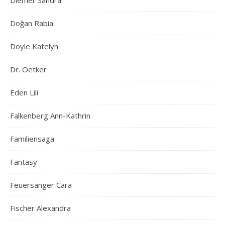
Diemer Sandra
Doğan Rabia
Doyle Katelyn
Dr. Oetker
Eden Lili
Falkenberg Ann-Kathrin
Familiensaga
Fantasy
Feuersänger Cara
Fischer Alexandra