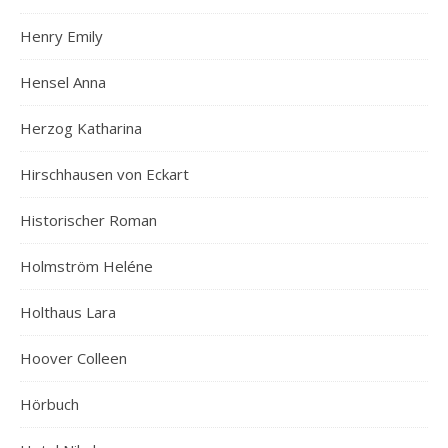
Henry Emily
Hensel Anna
Herzog Katharina
Hirschhausen von Eckart
Historischer Roman
Holmström Heléne
Holthaus Lara
Hoover Colleen
Hörbuch