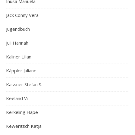
Inusa Manuela
Jack Conny Vera
Jugendbuch
Juli Hannah
Kaliner Lilian
Käppler Juliane
Kassner Stefan S.
Keeland Vi
Kerkeling Hape
Keweritsch Katja