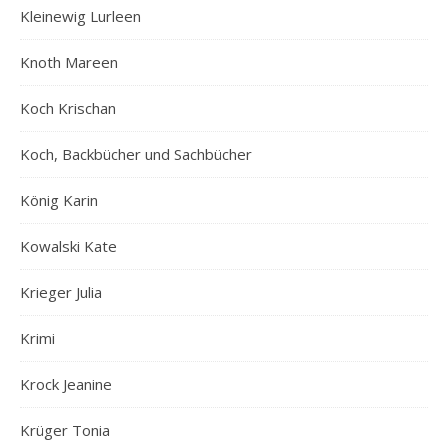
Kleinewig Lurleen
Knoth Mareen
Koch Krischan
Koch, Backbücher und Sachbücher
König Karin
Kowalski Kate
Krieger Julia
Krimi
Krock Jeanine
Krüger Tonia