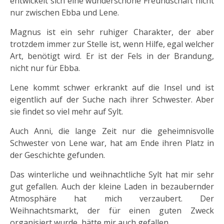
entwickelt sich eine wunderschöne Freundschaft nicht
nur zwischen Ebba und Lene.
Magnus ist ein sehr ruhiger Charakter, der aber
trotzdem immer zur Stelle ist, wenn Hilfe, egal welcher
Art, benötigt wird. Er ist der Fels in der Brandung,
nicht nur für Ebba.
Lene kommt schwer erkrankt auf die Insel und ist
eigentlich auf der Suche nach ihrer Schwester. Aber
sie findet so viel mehr auf Sylt.
Auch Anni, die lange Zeit nur die geheimnisvolle
Schwester von Lene war, hat am Ende ihren Platz in
der Geschichte gefunden.
Das winterliche und weihnachtliche Sylt hat mir sehr
gut gefallen. Auch der kleine Laden in bezaubernder
Atmosphäre hat mich verzaubert. Der
Weihnachtsmarkt, der für einen guten Zweck
organisiert wurde, hätte mir auch gefallen.