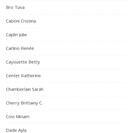
Bro Tuva
Caboni Cristina
Caplin Julie
Carlino Renée
Cayouette Betty
Center Katherine
Chamberlain Sarah
Cherry Brittainy C.
Covi Miriam
Dade Ayla