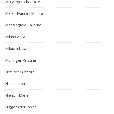
McGregor Charlotte
Meier-Ivancan Monica
Messingfeld Caroline
Milán Greta
Milburn Kaia
Moninger Kristina
Netuschil Christel
Nicolas Lea
Niehoff Marie
Niggemeier Janine