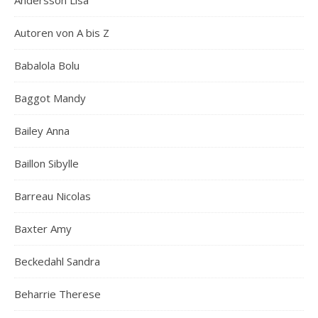
Andersson Lisa
Autoren von A bis Z
Babalola Bolu
Baggot Mandy
Bailey Anna
Baillon Sibylle
Barreau Nicolas
Baxter Amy
Beckedahl Sandra
Beharrie Therese