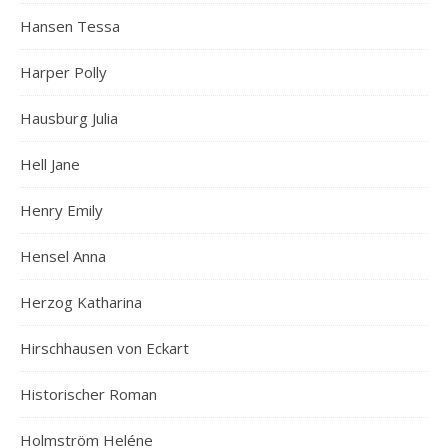
Hansen Tessa
Harper Polly
Hausburg Julia
Hell Jane
Henry Emily
Hensel Anna
Herzog Katharina
Hirschhausen von Eckart
Historischer Roman
Holmström Heléne