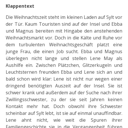
Klappentext
Die Weihnachtszeit steht im kleinen Laden auf Sylt vor
der Tür. Kaum Touristen sind auf der Insel und Ebba
und Magnus bereiten mit Hingabe den anstehenden
Weihnachtsmarkt vor. Doch in die Kälte und Ruhe vor
dem turbulenten Weihnachtsgeschäft platzt eine
junge Frau, die einen Job sucht. Ebba und Magnus
überlegen nicht lange und stellen Lene May als
Aushilfe ein. Zwischen Plätzchen, Glitzerkugeln und
Leuchtsternen freunden Ebba und Lene sich an und
bald schon wird klar: Lene ist nicht nur wegen einer
dringend benötigten Auszeit auf der Insel. Sie ist
schwer krank und außerdem auf der Suche nach ihrer
Zwillingsschwester, zu der sie seit Jahren keinen
Kontakt mehr hat. Doch obwohl ihre Schwester
scheinbar auf Sylt lebt, ist sie auf einmal unauffindbar.
Lene ahnt nicht, wie weit die Spuren ihrer
Familiengeschichte sie in die Vergangenheit führen