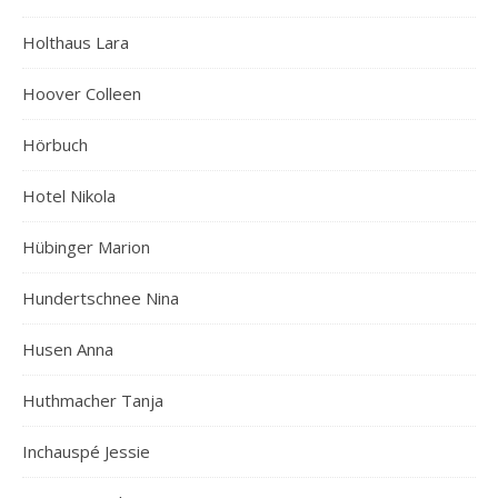
Holthaus Lara
Hoover Colleen
Hörbuch
Hotel Nikola
Hübinger Marion
Hundertschnee Nina
Husen Anna
Huthmacher Tanja
Inchauspé Jessie