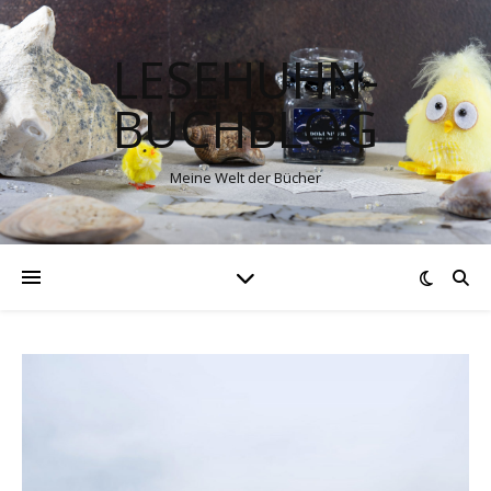
LESEHUHN-
BUCHBLOG
Meine Welt der Bücher