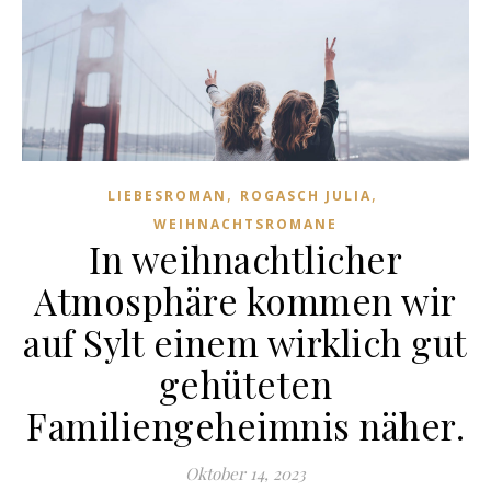
,
,
LIEBESROMAN
ROGASCH JULIA
WEIHNACHTSROMANE
In weihnachtlicher
Atmosphäre kommen wir
auf Sylt einem wirklich gut
gehüteten
Familiengeheimnis näher.
Oktober 14, 2023